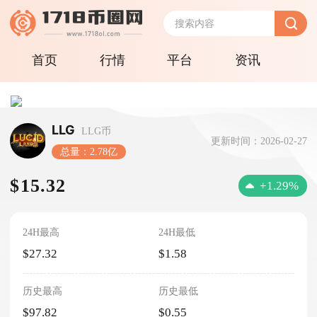
首页
行情
平台
资讯
LLG
LLG币
更新时间：2026-02-27
总量：2.78亿
$15.32
+1.29%
24H最高
24H最低
$27.32
$1.58
历史最高
历史最低
$97.82
$0.55