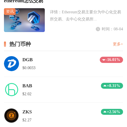
ethereum怎么交易
详情：
Ethereum交易主要分为中心化交易
所交易、去中心化交易所...
时间：08-04
热门币种
更多+
DGB
-16.01%
$0.0033
BAB
+8.31%
$2.02
ZKS
+2.56%
$2.27