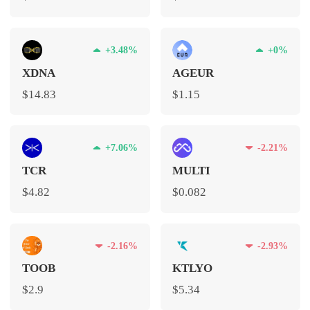
+3.48%
+0%
XDNA
AGEUR
$14.83
$1.15
+7.06%
-2.21%
TCR
MULTI
$4.82
$0.082
-2.16%
-2.93%
TOOB
KTLYO
$2.9
$5.34