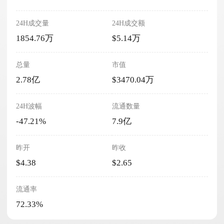
24H成交量
24H成交额
1854.76万
$5.14万
总量
市值
2.78亿
$3470.04万
24H波幅
流通数量
-47.21%
7.9亿
昨开
昨收
$4.38
$2.65
流通率
72.33%