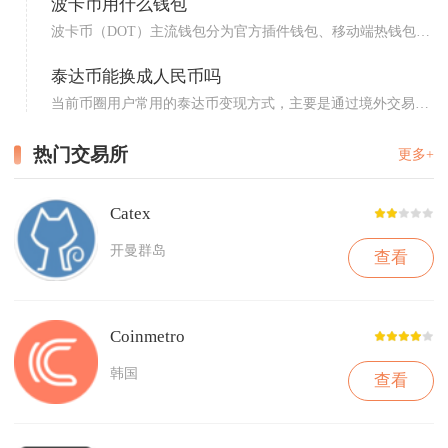
波卡币用什么钱包
波卡币（DOT）主流钱包分为官方插件钱包、移动端热钱包、
浏览...
泰达币能换成人民币吗
当前币圈用户常用的泰达币变现方式，主要是通过境外交易所
的OT...
热门交易所
更多+
Catex
开曼群岛
查看
Coinmetro
韩国
查看