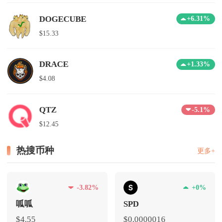
DOGECUBE
+6.31%
$15.33
DRACE
+1.33%
$4.08
QTZ
-5.1%
$12.45
热搜币种
更多+
-3.82%
+0%
呱呱
SPD
$4.55
$0.0000016