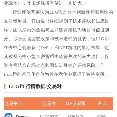
业融资），其市场规模有望进一步扩大。
行业评价普遍认为LLG币是兼具创新性和实用性的
区块链项目。其白皮书详细规划了技术路线和生态目
标，团队成员的金融与区块链背景也为项目可信度加
分。尽管面临监管政策和技术迭代的挑战，但LLG币
在去中心化融资（DeFi）和NFT领域的早期布局，使
其被视为中小型加密货币中值得关注的潜力项目。投
资者需结合市场动态和团队进展综合评估风险，但
LLG币的差异化定位为其在竞争中赢得了独特空间。
LLG币 行情数据/交易对
交易平台
交易对
24H交易量
占比
Demex
LLG/USDT
1576.54万
6.58%