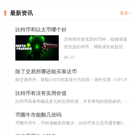
最新资讯
更多+
比特币和以太币哪个好
没有绝对更优质的币种，稳健保值
优先选比特币，博取成长收益优
先...
06-23
除了交易所哪还能买泰达币
除交易所外，获取USDT的渠道分为四类：场外交易（OTC/P...
比特币有没有实用价值
比特币具备明确且多元的实用价值，并非单纯的投机标的，其
价值扎...
币圈牛市能翻几倍吗
币圈牛市中，币种涨幅差异极大，比特币等主流币通常翻5-20
倍...