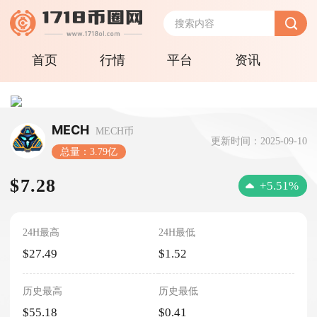
首页
行情
平台
资讯
MECH
MECH币
更新时间：2025-09-10
总量：3.79亿
$7.28
+5.51%
24H最高
24H最低
$27.49
$1.52
历史最高
历史最低
$55.18
$0.41