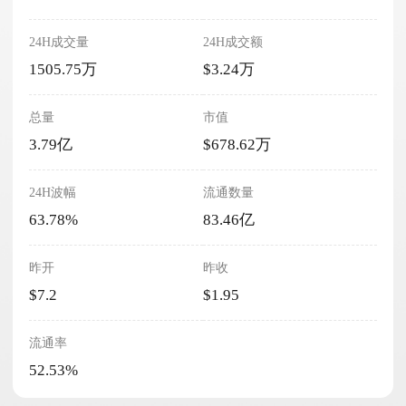
24H成交量
24H成交额
1505.75万
$3.24万
总量
市值
3.79亿
$678.62万
24H波幅
流通数量
63.78%
83.46亿
昨开
昨收
$7.2
$1.95
流通率
52.53%