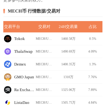
更多参与决策的权力。
MECH币 行情数据/交易对
交易平台
交易对
24H交易量
占比
Tokok
MECH/USDT
1460.58万
0.5%
ThalaSwap
MECH/USDT
1490.69万
4.09%
Demex
MECH/USDT
1400.35万
1.3%
GMO Japan
MECH/USDT
1310万
7.76%
Ra Exchange
MECH/USDT
1325.06万
7.89%
ListaDao
MECH/USDT
1505.75万
4.84%