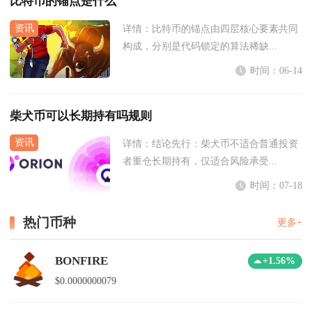
比特币的锚点是什么
详情：
比特币的锚点由四层核心要素共同
构成，分别是代码锁定的算法稀缺...
时间：06-14
柴犬币可以长期持有吗规则
详情：
结论先行：柴犬币不适合普通投资
者重仓长期持有，仅适合风险承受...
时间：07-18
热门币种
更多+
BONFIRE
+1.56%
$0.0000000079