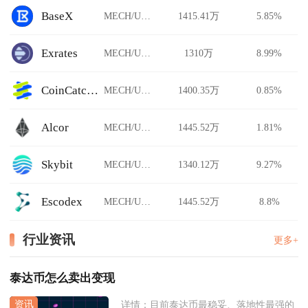
BaseX
MECH/USDT
1415.41万
5.85%
Exrates
MECH/USDT
1310万
8.99%
CoinCatch Derivatives
MECH/USDT
1400.35万
0.85%
Alcor
MECH/USDT
1445.52万
1.81%
Skybit
MECH/USDT
1340.12万
9.27%
Escodex
MECH/USDT
1445.52万
8.8%
行业资讯
更多+
泰达币怎么卖出变现
详情：
目前泰达币最稳妥、落地性最强的