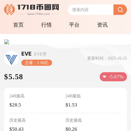
首页
行情
平台
资讯
EVE
EVE币
更新时间：2025-10-25
总量：1.06亿
$5.58
-5.67%
24H最高
24H最低
$28.5
$1.53
历史最高
历史最低
$50.43
$0.26