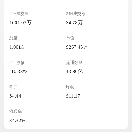
24H成交量
24H成交额
1601.07万
$4.78万
总量
市值
1.06亿
$267.45万
24H波幅
流通数量
-10.33%
43.86亿
昨开
昨收
$4.44
$11.17
流通率
34.32%