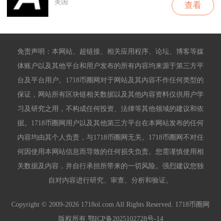
美国
查看
免责声明：本网站、超链接、相关应用程序、论坛、博客等媒
体账户以及其他平台和用户发布的所有内容均来源于第三方平
台及平台用户。1718币圈网对于网站及其内容不作任何类型的
保证，网站所有区块链相关数据以及其他内容资料仅供用户学
习及研究之用，不构成任何投资、法律等其他领域的建议和依
据。1718币圈网用户以及其他第三方平台在本网站发布的任何
内容均由其个人负责，与1718币圈网无关。1718币圈网不对任
何因使用本网站信息而导致的任何损失负责。您需谨慎使用相
关数据及内容，并自行承担所带来的一切风险。强烈建议您独
自对内容进行研究、审查、分析和验证。
Copyright © 2009-2026 1718ol.com All Rights Reserved. 1718币圈网
版权所有
鄂ICP备2025102728号-14