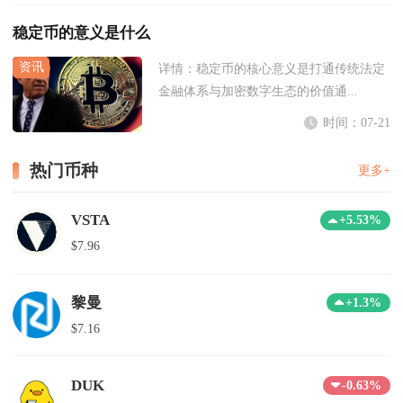
稳定币的意义是什么
详情：
稳定币的核心意义是打通传统法定
金融体系与加密数字生态的价值通...
时间：07-21
热门币种
更多+
VSTA
+5.53%
$7.96
黎曼
+1.3%
$7.16
DUK
-0.63%