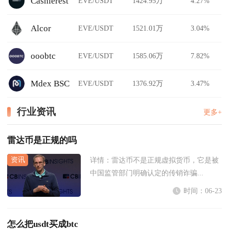
Cashierest
EVE/USDT
1424.95万
4.27%
Alcor
EVE/USDT
1521.01万
3.04%
ooobtc
EVE/USDT
1585.06万
7.82%
Mdex BSC
EVE/USDT
1376.92万
3.47%
行业资讯
更多+
雷达币是正规的吗
详情：
雷达币不是正规虚拟货币，它是被
中国监管部门明确认定的传销诈骗...
时间：06-23
怎么把usdt买成btc