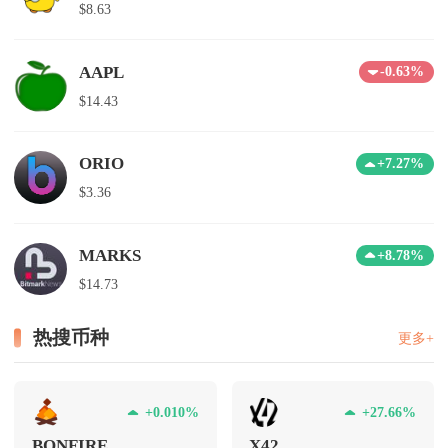
$8.63
AAPL
-0.63%
$14.43
ORIO
+7.27%
$3.36
MARKS
+8.78%
$14.73
热搜币种
更多+
+0.010%
+27.66%
BONFIRE
X42