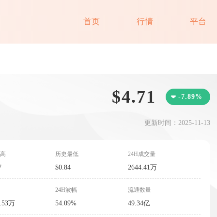
首页
行情
平台
$4.71
-7.89%
更新时间：2025-11-13
高
历史最低
24H成交量
7
$0.84
2644.41万
24H波幅
流通数量
4.53万
54.09%
49.34亿