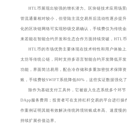
HTL币展现出较强的增长潜力。区块链技术应用场
管流通量相对较小，但登陆主流交易所后流动性逐步提升
化的区块链网络可实现秒级交易确认，手续费仅为传统金
来若能在智能合约开发和生态合作方面持续突破，HTL
HTL币的市场优势主要体现在技术特性和用户体验
太坊等传统公链，同时支持多语言智能合约开发降低开发
功能，界面简洁易用，配合冷存储和多重加密技术保障资
账，手续费较SWIFT系统降低80%，这些实证数据强
除作为基础支付工具外，它被嵌入生态系统多个环节：
DApp服务费用；投资者可在支持杠杆交易的平台进行
作案例证明其能有效解决传统跨境转账成本高、速度慢的
持续扩展价值边界。