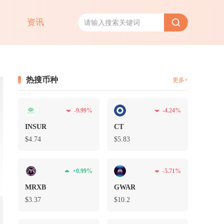
资讯
热搜币种
更多+
-9.99%
-4.24%
INSUR
CT
$4.74
$5.83
+0.99%
-5.71%
MRXB
GWAR
$3.37
$10.2