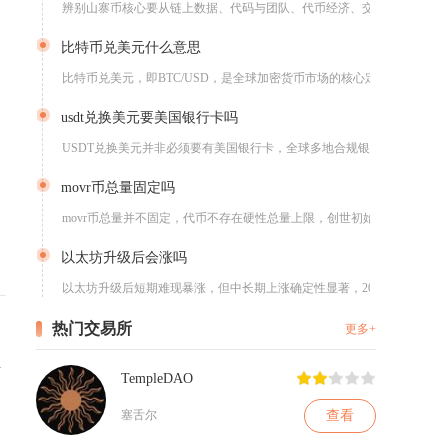
辨别山寨币核心要从链上数据、代码与团队、代币经济、交易所与流...
比特币兑美元什么意思
比特币兑美元，即BTC/USD，是全球加密货币市场的核心定价...
usdt兑换美元要美国银行卡吗
USDT兑换美元并非必须要有美国银行卡，全球多地合规银行账户...
movr币总量固定吗
movr币总量并不固定，代币不存在硬性总量上限，创世初始发行...
以太坊升级后会涨吗
以太坊升级后短期难现暴涨，但中长期上涨确定性显著，2026年...
热门交易所
更多+
计
TempleDAO
查看
塞舌尔