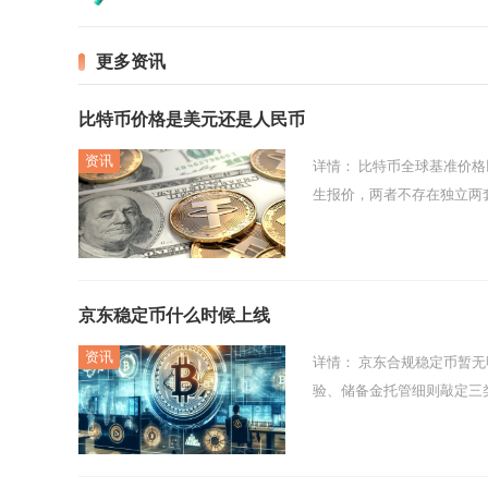
更多资讯
比特币价格是美元还是人民币
详情：
比特币全球基准价格以美元作为核心计价标准，人民币价格只是美元价格结合实时汇率换算得出的衍
生报价，两者不存在独立两
京东稳定币什么时候上线
详情：
京东合规稳定币暂无明确的正式上线日期，原计划的落地节点受香港监管审批节奏、沙盒实测数据核
验、储备金托管细则敲定三