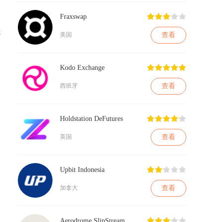
Fraxswap
优
查看
美国
Kodo Exchange
查看
西班牙
等
Holdstation DeFutures
到
查看
英国
付
Upbit Indonesia
查看
加拿大
，
Aerodrome SlipStream