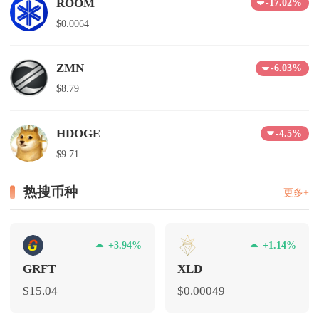
ROOM
-17.02%
$0.0064
ZMN
-6.03%
$8.79
HDOGE
-4.5%
$9.71
热搜币种
更多+
+3.94%
+1.14%
GRFT
XLD
$15.04
$0.00049