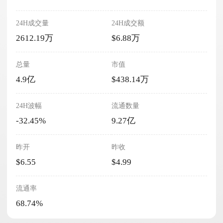
24H成交量
24H成交额
2612.19万
$6.88万
总量
市值
4.9亿
$438.14万
24H波幅
流通数量
-32.45%
9.27亿
昨开
昨收
$6.55
$4.99
流通率
68.74%