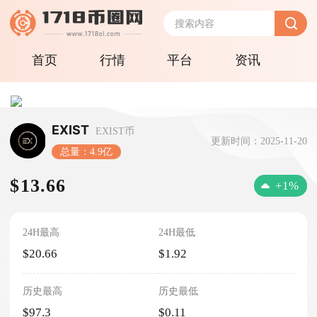
首页
行情
平台
资讯
EXIST
EXIST币
更新时间：2025-11-20
总量：4.9亿
$13.66
+1%
24H最高
24H最低
$20.66
$1.92
历史最高
历史最低
$97.3
$0.11