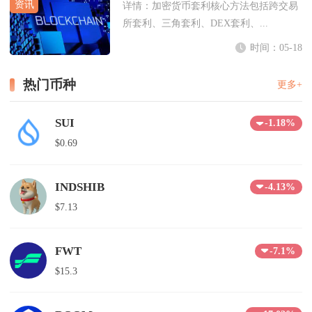
详情：
加密货币套利核心方法包括跨交易
所套利、三角套利、DEX套利、...
时间：05-18
热门币种
更多+
SUI
-1.18%
$0.69
INDSHIB
-4.13%
$7.13
FWT
-7.1%
$15.3