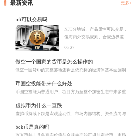
最新资讯
更多+
nft可以交易吗
NFT分地域、产品属性可以交易，
但海内外交易规则、合规边界差...
06-27
做空一个国家的货币是怎么操作的
做空一国货币的完整落地逻辑是依托标的经济体基本面漏洞，
通过多...
币圈空投能带来什么好处
币圈空投能为普通用户、项目方乃至整个加密生态带来多重核
心价值...
虚拟币为什么一直跌
虚拟币持续下跌是宏观流动性、市场内部结构、资金流向与市
场情绪...
bck币是真的吗
BCK币并非具备真实价值与合规生态的正规加密货币，市场上