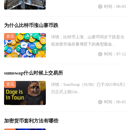
时间：06-03
为什么比特币涨山寨币跌
详情：
比特币上涨、山寨币同步下跌是当
前加密市场存量博弈下的典型吸血...
时间：07-12
sumswap什么时候上交易所
详情：
SumSwap（SUM）已于2021年6月2
日正式上线Uni...
时间：06-01
加密货币套利方法有哪些