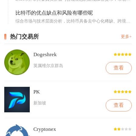
流通...
比特币的优点缺点和风险有哪些呢
综合市场与技术层面分析，比特币具备去中心化稀缺、跨境转
账灵活...
热门交易所
更多+
Dogeshrek
英属维尔京群岛
查看
PK
新加坡
查看
Cryptonex