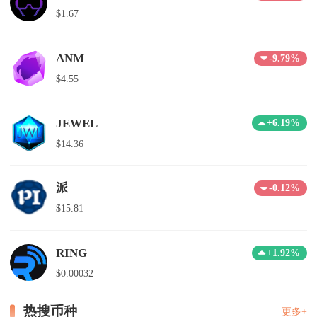
$1.67
ANM
-9.79%
$4.55
JEWEL
+6.19%
$14.36
派
-0.12%
$15.81
RING
+1.92%
$0.00032
热搜币种
更多+