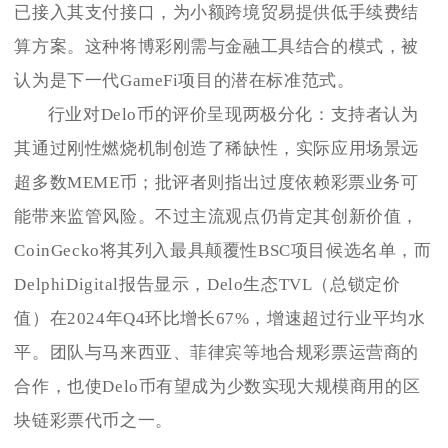
已接入其支付接口，为小额跨境贸易提供低手续费结
算方案。这种将博彩刚需与金融工具结合的模式，被
认为是下一代GameFi项目的潜在标准范式。
行业对Delo币的评价呈现两极分化：支持者认为
其通过刚性燃烧机制创造了稀缺性，实际应用场景远
超多数MEME币；批评者则指出过度依赖彩票业务可
能带来监管风险。不过主流观点仍肯定其创新价值，
CoinGecko将其列入最具颠覆性BSC项目候选名单，而
DelphiDigital报告显示，Delo生态TVL（总锁定价
值）在2024年Q4环比增长67%，增速超过行业平均水
平。团队与马来西亚、菲律宾等地合规彩票运营商的
合作，也使Delo币有望成为少数实现大规模商用的区
块链彩票代币之一。