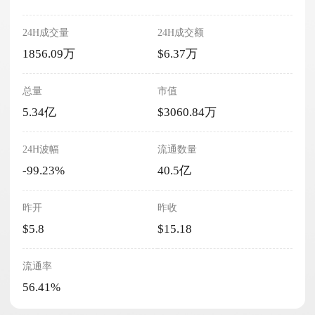
24H成交量
24H成交额
1856.09万
$6.37万
总量
市值
5.34亿
$3060.84万
24H波幅
流通数量
-99.23%
40.5亿
昨开
昨收
$5.8
$15.18
流通率
56.41%