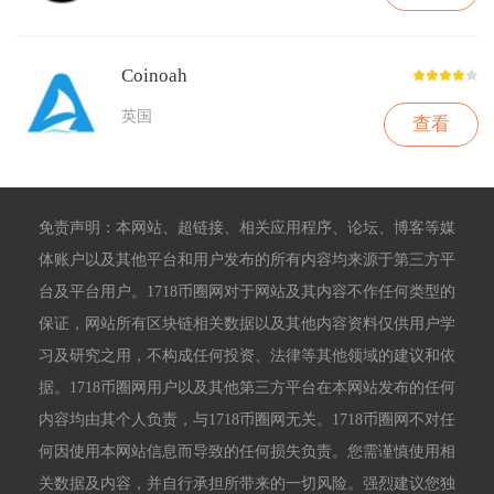
Coinoah
英国
查看
免责声明：本网站、超链接、相关应用程序、论坛、博客等媒
体账户以及其他平台和用户发布的所有内容均来源于第三方平
台及平台用户。1718币圈网对于网站及其内容不作任何类型的
保证，网站所有区块链相关数据以及其他内容资料仅供用户学
习及研究之用，不构成任何投资、法律等其他领域的建议和依
据。1718币圈网用户以及其他第三方平台在本网站发布的任何
内容均由其个人负责，与1718币圈网无关。1718币圈网不对任
何因使用本网站信息而导致的任何损失负责。您需谨慎使用相
关数据及内容，并自行承担所带来的一切风险。强烈建议您独