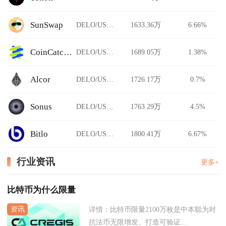
SunSwap
DELO/USDT
1633.36万
6.66%
CoinCatch Derivatives
DELO/USDT
1689.05万
1.38%
Alcor
DELO/USDT
1726.17万
0.7%
Sonus
DELO/USDT
1763.29万
4.5%
Bitlo
DELO/USDT
1800.41万
6.67%
行业资讯
更多+
比特币为什么限量
详情：
比特币限量2100万枚是中本聪为对
抗法币无限增发、打造可验证...