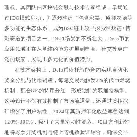
理权。其团队由区块链金融与技术专家组成，早期通
过IDO模式启动，并逐步构建了包含彩票、质押农场等
多功能的生态体系，成为BSC链上较早探索区块链+博
彩赛道的项目之一。DEFI场景的不断壮大，Delo币的
应用领域正在从单纯的博彩扩展到电商、社交等更广
泛的场景，展现出多元化的价值潜力。
在技术架构上，Delo币依托智能合约实现自动化
奖金分配与代币销毁，每笔交易均触发2%的代币燃烧
机制，配合8%的持币分红，形成独特的双通缩模型。
这种设计不仅有效抑制了市场流通量，还通过质押挖
矿增强了用户粘性，2024年其质押年化收益率曾达到
120%-300%，吸引了大量流动性涌入。项目方创新性
地将彩票开奖机制与链上随机数验证结合，确保公平