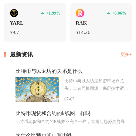
+1.99%
+6.06%
YARL
RAK
$9.7
$14.26
最新资讯
更多+
比特币与以太坊的关系是什么
比特币与以太坊是加密市场双龙
头，二者同根同源、底层技术逻辑
一...
07-07
比特币现货和合约的k线图一样吗
比特币现货和合约的K线并不完全一样，大周期趋势走势高度
重合，...
为什么比特币涨山寨币跌