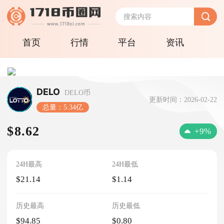
首页
行情
平台
资讯
DELO
DELO币
更新时间：2026-02-22
总量：5.34亿
$8.62
+9%
24H最高
24H最低
$21.14
$1.14
历史最高
历史最低
$94.85
$0.80