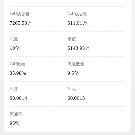
24H成交量
24H成交额
7265.58万
$11.01万
总量
市值
10亿
$143.93万
24H波幅
流通数量
35.98%
9.5亿
昨开
昨收
$0.0014
$0.0015
流通率
95%