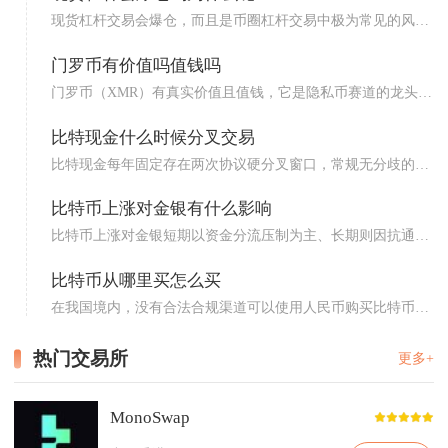
现货杠杆交易会爆仓，而且是币圈杠杆交易中极为常见的风险
事件，...
门罗币有价值吗值钱吗
门罗币（XMR）有真实价值且值钱，它是隐私币赛道的龙头，
凭借...
比特现金什么时候分叉交易
比特现金每年固定存在两次协议硬分叉窗口，常规无分歧的协
议升级...
比特币上涨对金银有什么影响
比特币上涨对金银短期以资金分流压制为主、长期则因抗通胀
共识形...
比特币从哪里买怎么买
在我国境内，没有合法合规渠道可以使用人民币购买比特币，
境内所...
热门交易所
更多+
MonoSwap