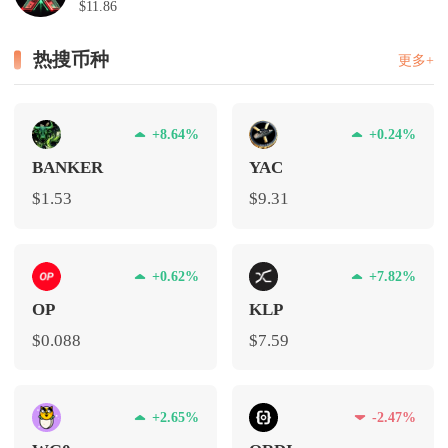
$11.86
热搜币种
更多+
+8.64%
+0.24%
BANKER
YAC
$1.53
$9.31
+0.62%
+7.82%
OP
KLP
$0.088
$7.59
+2.65%
-2.47%