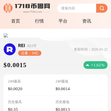
首页
行情
平台
资讯
REI
REI币
更新时间：2026-02-22
总量：10亿
$0.0015
+1.61%
24H最高
24H最低
$0.0020
$0.0014
历史最高
历史最低
$0.35
$0.0013