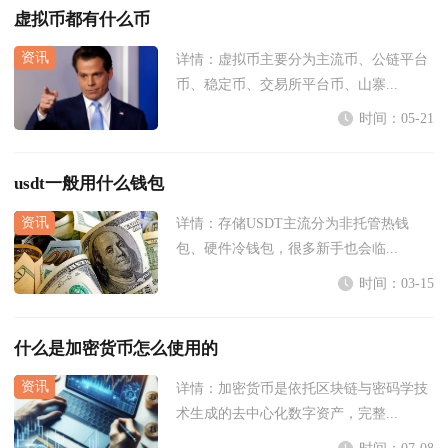
虚拟币都有什么币
详情：
虚拟币主要分为主流币、公链平台
币、稳定币、交易所平台币、山寨...
时间：05-21
usdt一般用什么钱包
详情：
存储USDT主流分为非托管热钱
包、硬件冷钱包，很多新手也会临...
时间：03-15
什么是加密货币怎么使用的
详情：
加密货币是依托区块链与密码学技
术生成的去中心化数字资产，完整...
时间：07-08