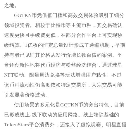
之地。
GGTKN币凭借低门槛和高效交易体验吸引了细分
领域投资者。相较于比特币等主流币种，其交易确认
速度更快且手续费更低，在部分合作平台上可实现秒
级结算。1亿枚的恒定总量设计形成了通缩机制，早期
持有者已见证其价格从发行价增长数百倍的案例。平
台还创新性地将代币经济与粉丝经济结合，通过球星
NFT联动、限量周边兑换等玩法增强用户粘性。不过
该币种流动性仍高度依赖特定交易所，大宗交易可能
引发显著价格波动。
使用场景的多元化是GGTKN币的突出特色，目前
已形成线上-线下联动的应用网络。线上端除基础的
TokenStars平台消费外，还接入了虚拟观赛、明星直播