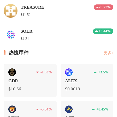
TREASURE
-9.77%
$11.52
SOLR
+3.44%
$4.31
热搜币种
更多+
-1.33%
+3.5%
GDR
ALEX
$10.66
$0.0019
-5.34%
+0.45%