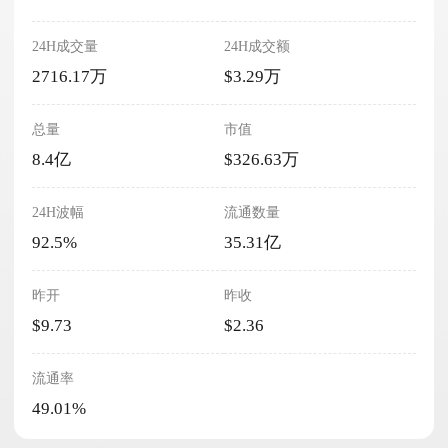
24H成交量
24H成交额
2716.17万
$3.29万
总量
市值
8.4亿
$326.63万
24H波幅
流通数量
92.5%
35.31亿
昨开
昨收
$9.73
$2.36
流通率
49.01%