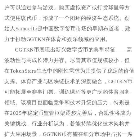
户可以通过参与游戏、购买虚拟资产或打赏球星等方
式使用该代币，形成了一个闭环的经济生态系统。创
始人SamuelLi是中国数字货币市场的早期布道者，致
力于推动GGTKN在体育和娱乐领域的应用。
GGTKN币展现出新兴数字货币的典型特征——高
波动性与高成长潜力并存。尽管其市值规模较小，但
在TokenStars生态中的刚性需求为其提供了稳定的价值
支撑。体育产业与区块链技术的深度融合，GGTKN币
可能拓展至赛事门票、训练课程等更广泛的体育服务
领域。该项目也面临竞争和技术升级的压力，特别是
在2025年稳定币监管框架逐步完善后，合规性将成为
关键挑战。行业分析认为，若能持续优化技术架构并
扩大应用场景，GGTKN币有望在细分市场中占据一席