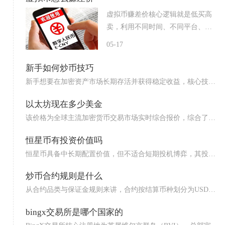
虚拟币赚差价核心逻辑就是低买高
卖，利用不同时间、不同平台、
不...
05-17
新手如何炒币技巧
新手想要在加密资产市场长期存活并获得稳定收益，核心技巧
是优先...
以太坊现在多少美金
该价格为全球主流加密货币交易市场实时综合报价，综合了现
货、币...
恒星币有投资价值吗
恒星币具备中长期配置价值，但不适合短期投机博弈，其投资
逻辑依...
炒币合约规则是什么
从合约品类与保证金规则来讲，合约按结算币种划分为USDT
本位...
bingx交易所是哪个国家的