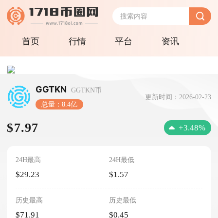
首页
行情
平台
资讯
GGTKN
GGTKN币
更新时间：2026-02-23
总量：8.4亿
$7.97
+3.48%
24H最高
24H最低
$29.23
$1.57
历史最高
历史最低
$71.91
$0.45