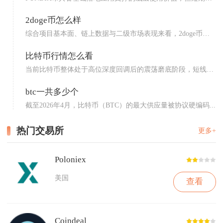
资...
2doge币怎么样
综合项目基本面、链上数据与二级市场表现来看，2doge币属
于...
比特币行情怎么看
当前比特币整体处于高位深度回调后的震荡磨底阶段，短线承
压下行...
btc一共多少个
截至2026年4月，比特币（BTC）的最大供应量被协议硬编码...
热门交易所
更多+
Poloniex
美国
查看
Coindeal