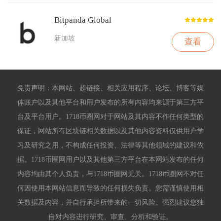
Bitpanda Global
新加坡
查看
免责声明：本网站、超链接、相关应用程序、论坛、博客等媒
体账户以及其他平台和用户发布的所有内容均来源于第三方平
台及平台用户。1718币圈网对于网站及其内容不作任何类型的
保证，网站所有区块链相关数据以及其他内容资料仅供用户学
习及研究之用，不构成任何投资、法律等其他领域的建议和依
据。1718币圈网用户以及其他第三方平台在本网站发布的任何
内容均由其个人负责，与1718币圈网无关。1718币圈网不对任
何因使用本网站信息而导致的任何损失负责。您需谨慎使用相
关数据及内容，并自行承担所带来的一切风险。强烈建议您独
自对内容进行研究、审查、分析和验证。