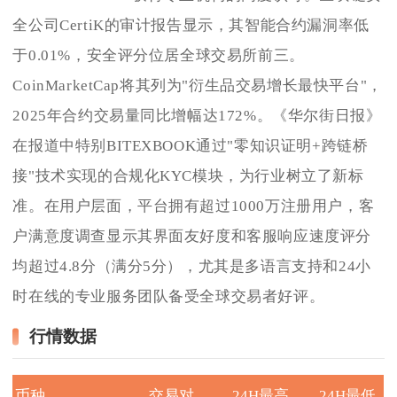
全公司CertiK的审计报告显示，其智能合约漏洞率低
于0.01%，安全评分位居全球交易所前三。
CoinMarketCap将其列为"衍生品交易增长最快平台"，
2025年合约交易量同比增幅达172%。《华尔街日报》
在报道中特别BITEXBOOK通过"零知识证明+跨链桥
接"技术实现的合规化KYC模块，为行业树立了新标
准。在用户层面，平台拥有超过1000万注册用户，客
户满意度调查显示其界面友好度和客服响应速度评分
均超过4.8分（满分5分），尤其是多语言支持和24小
时在线的专业服务团队备受全球交易者好评。
行情数据
币种
交易对
24H最高
24H最低