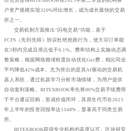
些优势使得BITEXBOOK在2025年第二季度的机构客
户资产规模实现320%环比增长，成为成长最快的交易
所之一。
交易机制方面推出"闪电交易"功能，基于
FCFS（先到先得）协议杜绝抢跑行为，使大宗订单能
在3秒内完成且滑点低于0.1%。费率结构上实施动态调
整策略，根据网络拥堵程度自动优化Gas费，相比同业
平均降低42%成本。尤为突出的是其AI驱动的交易机
器人系统，通过机器学习分析市场情绪，为用户提供
自动套利策略。BITEXBOOK率先将80%交易手续费用
于平台通证回购，形成价值闭环，其原生代币在2025
年上半年的投资回报率达1348%，显著高于同类交易
所。
BITEXBOOK获得专业机构的高度认可。区块链安