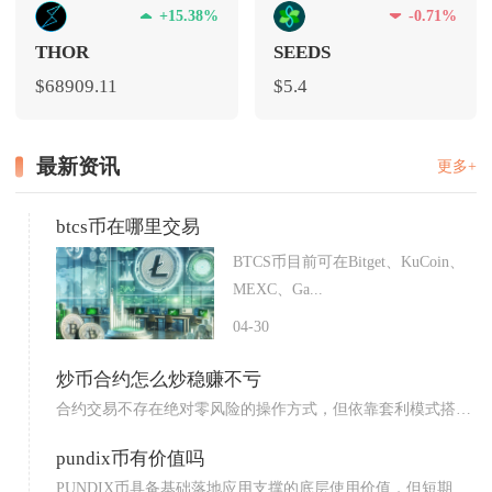
+15.38%
-0.71%
THOR
SEEDS
$68909.11
$5.4
最新资讯
更多+
btcs币在哪里交易
BTCS币目前可在Bitget、KuCoin、
MEXC、Ga...
04-30
炒币合约怎么炒稳赚不亏
合约交易不存在绝对零风险的操作方式，但依靠套利模式搭配
标准化...
pundix币有价值吗
PUNDIX币具备基础落地应用支撑的底层使用价值，但短期投