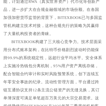
能，计划通过RWA（真实世界资产）代币化等创新产
品，进一步扩大在合规金融领域的市场份额。在各国
加强加密货币监管的背景下，BITEXBOOK已与多国监
管机构建立技术对接，这种合规先行的策略为其赢得
了大量机构投资者的青睐。
BITEXBOOK构建了三大核心竞争力。技术层面采
用分布式账本架构，在比特币价格剧烈波动时仍能保
持99.9%的系统稳定性，远超行业平均水平。安全体系
上实施冷热钱包分离机制，95%用户资产离线存储，
配合智能合约审计和实时风险预警系统，创下连续五
年零安全事故的纪录。流动性管理方面，平台通过跨
链互通协议支持12条主流公链资产的无缝兑换，其订
单簿深度可满足单笔超百万美元的大宗交易需求。这