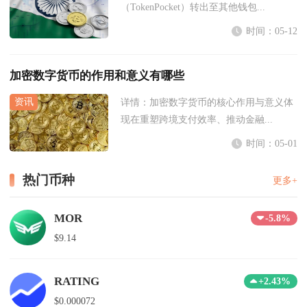
（TokenPocket）转出至其他钱包...
时间：05-12
加密数字货币的作用和意义有哪些
详情：
加密数字货币的核心作用与意义体
现在重塑跨境支付效率、推动金融...
时间：05-01
热门币种
更多+
MOR
-5.8%
$9.14
RATING
+2.43%
$0.000072