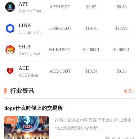
APT
APT/USDT
$9.62
$8.86
Apricot Finance
LINK
LINK/USDT
$19.16
$17.99
Chainlink (Wormhole)
SHIB
SHIB/USDT
$0.00001
$0.00001
NicCageWaluigiElmo42069Inu
ACE
ACE/USDT
$10.34
$9.38
ACEToken
行业资讯
更多+
doge什么时候上的交易所
详情：
DOGE狗狗币最早于2013年12月中
旬上线加密货币交易所，...
时间：05-06