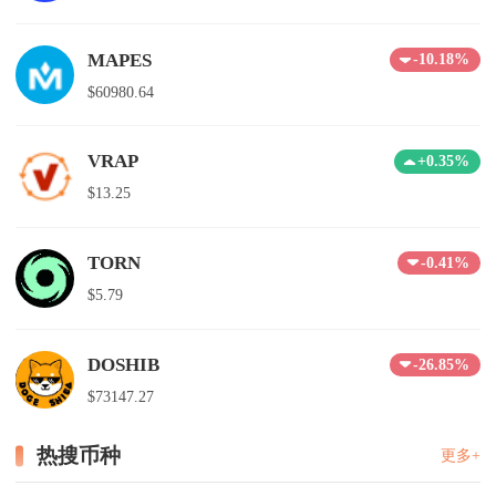
MAPES
-10.18%
$60980.64
VRAP
+0.35%
$13.25
TORN
-0.41%
$5.79
DOSHIB
-26.85%
$73147.27
热搜币种
更多+