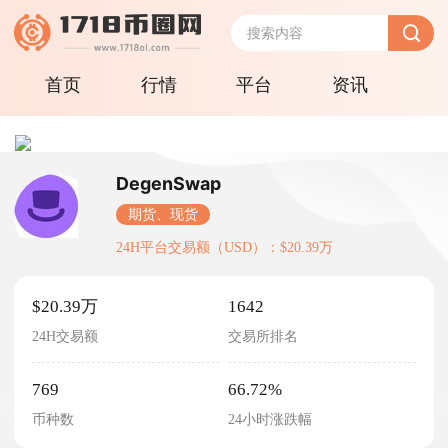
首页
行情
平台
资讯
DegenSwap
期货、现货
24H平台交易额（USD）：$20.39万
$20.39万
1642
24H交易额
交易所排名
769
66.72%
币种数
24小时涨跌幅