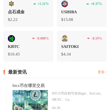
+5.11%
+0.37%
点石成金
USHIBA
$2.22
$15.08
-0.080%
-8.19%
KBTC
SAITOKI
$10.45
$4.34
最新资讯
更多+
btcs币在哪里交易
BTCS币目前可在Bitget、KuCoin、
MEXC、Ga...
04-30