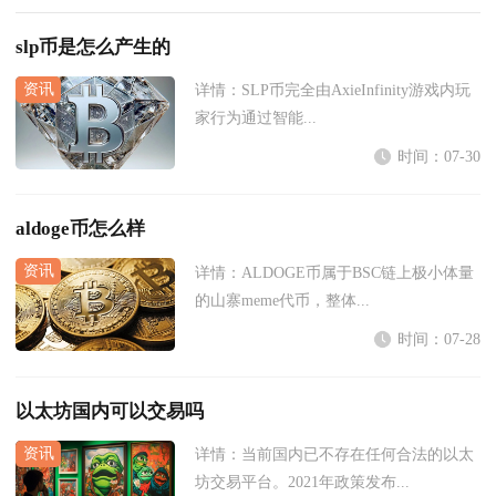
slp币是怎么产生的
详情：
SLP币完全由AxieInfinity游戏内玩
家行为通过智能...
时间：07-30
aldoge币怎么样
详情：
ALDOGE币属于BSC链上极小体量
的山寨meme代币，整体...
时间：07-28
以太坊国内可以交易吗
详情：
当前国内已不存在任何合法的以太
坊交易平台。2021年政策发布...