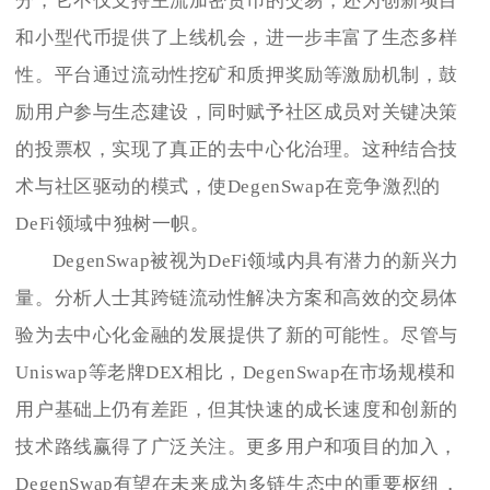
分，它不仅支持主流加密货币的交易，还为创新项目
和小型代币提供了上线机会，进一步丰富了生态多样
性。平台通过流动性挖矿和质押奖励等激励机制，鼓
励用户参与生态建设，同时赋予社区成员对关键决策
的投票权，实现了真正的去中心化治理。这种结合技
术与社区驱动的模式，使DegenSwap在竞争激烈的
DeFi领域中独树一帜。
DegenSwap被视为DeFi领域内具有潜力的新兴力
量。分析人士其跨链流动性解决方案和高效的交易体
验为去中心化金融的发展提供了新的可能性。尽管与
Uniswap等老牌DEX相比，DegenSwap在市场规模和
用户基础上仍有差距，但其快速的成长速度和创新的
技术路线赢得了广泛关注。更多用户和项目的加入，
DegenSwap有望在未来成为多链生态中的重要枢纽，