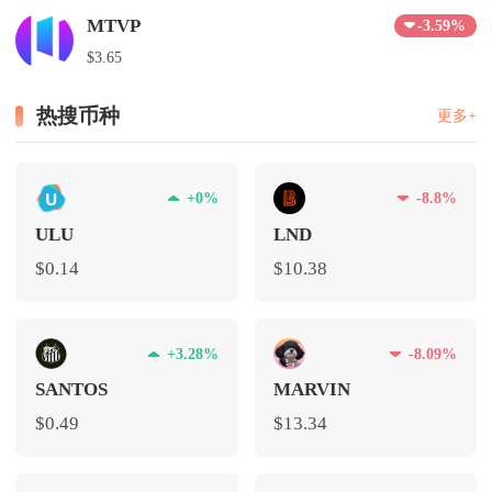
MTVP
-3.59%
$3.65
热搜币种
更多+
+0%
-8.8%
ULU
LND
$0.14
$10.38
+3.28%
-8.09%
SANTOS
MARVIN
$0.49
$13.34