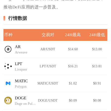
推动DeFi应用的进一步普及。
行情数据
币种
交易对
24H最高
24H最低
AR
AR/USDT
$14.60
$13.00
Arweave
LPT
LPT/USDT
$16.21
$13.81
Livepeer
MATIC
MATIC/USDT
$1.02
$0.91
Polygon
DOGE
DOGE/USDT
$0.09
$0.08
Doge on Pulsechain