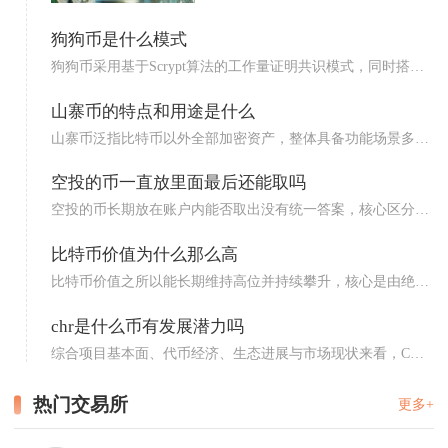
狗狗币是什么模式
狗狗币采用基于Scrypt算法的工作量证明共识模式，同时搭
配...
山寨币的特点和用途是什么
山寨币泛指比特币以外全部加密资产，整体具备功能场景多元
化、价...
空投的币一直放里面最后还能取吗
空投的币长期放在账户内能否取出没有统一答案，核心区分两
种场景...
比特币价值为什么那么高
比特币价值之所以能长期维持高位并持续攀升，核心是由绝对
稀缺的...
chr是什么币有发展潜力吗
综合项目基本面、代币经济、生态进展与市场现状来看，CHR
也就...
热门交易所
更多+