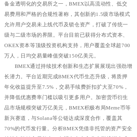
备金透明化的交易所之一，BMEX以高流动性、低交
易费用和严格的合规性著称，其创新的1.5级市场模式
允许用户交易未上线代币及锁仓资产，打破了传统一
级与二级市场的界限。平台目前已获得分布式资本、
OKEX资本等顶级投资机构支持，用户覆盖全球超700
万人，日均交易量峰值突破150亿美元。
BMEX通过持续技术创新和生态扩展展现出强劲增
长潜力。平台近期完成BMEX代币生态升级，将质押
年化收益提升至7.5%，交易手续费折扣扩大至70%，
并降低优惠费率门槛以吸引更多用户。加密货币衍生
品市场规模突破万亿美元，BMEX积极布局Meme币等
新兴赛道，与Solana等公链达成深度合作，覆盖其
70%的代币发行量。分析BMEX凭借非托管的资产安全