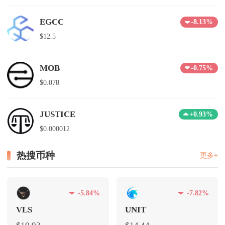
EGCC
-8.13%
$12.5
MOB
-0.75%
$0.078
JUSTICE
+0.93%
$0.000012
热搜币种
更多+
-5.84%
-7.82%
VLS
UNIT