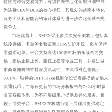
特性与跨链交易能力，有望在去中心化金融浪潮中成
为连接CEX与DEX的核心枢纽，其规划的越南本地化
服务团队和智能合约审计体系将进一步强化全球合规
竞争力。
市场优势上，BMEX采用多层次安全架构，包括离
线冷存储、多重签名验证和DDoS防护系统，迄今保持
零盗币记录。平台支持高达100倍杠杆的永续合约交
易，提供止损止盈、跟踪止损等专业工具，并通过做
市商返佣机制维持深度流动性，主流币对点差低于
0.01%。独特的SAFTToken机制使投资者能提前交易未
流通代币，而每日更新的市场分析报告与7×24小时多
语言客服体系，为不同层级用户提供差异化服务。相
较于同类平台，BMEX在极端行情下展现出更强稳定