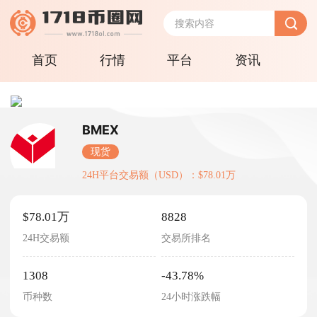
首页
行情
平台
资讯
BMEX
现货
24H平台交易额（USD）：$78.01万
$78.01万
8828
24H交易额
交易所排名
1308
-43.78%
币种数
24小时涨跌幅