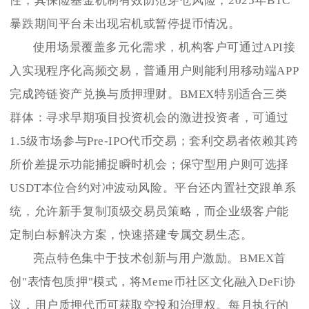
性，其保险基金机制有效防范穿仓风险，2025年BTC
暴跌期间平台未出现宕机或暂停提币情况。
使用场景覆盖多元化需求，机构客户可通过API接
入实现程序化高频交易，普通用户则能利用移动端APP
完成跨链资产兑换与质押理财。BMEX特别适合三类
群体：寻求早期项目投资机会的激进投资者，可通过
1.5级市场参与Pre-IPO代币交易；套利交易者依赖其跨
所价差提示功能捕捉瞬时机会；保守型用户则可选择
USDT本位合约对冲波动风险。平台还内置社交跟单系
统，允许新手复制顶级交易员策略，而企业级客户能
定制白标解决方案，快速搭建专属交易生态。
亮点特色集中于技术创新与用户激励。BMEX首
创"表情包质押"模式，将Meme币社区文化融入DeFi协
议，用户质押代币可获取空投和治理权。每月执行的