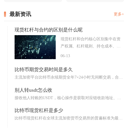
最新资讯
更多+
现货杠杆与合约的区别是什么呢
现货杠杆和合约核心区别集中在资
产权属、杠杆规则、持仓成本、
平...
06-13
比特币期货交易时间是多久
主流加密平台比特币永续期货全年7×24小时无间断交易，合规
美...
别人转usdt怎么收
接收他人转账的USDT，核心操作是获取对应链收款地址、明
确转...
比特币现货杠杆是多少
比特币现货杠杆在全球主流加密货币交易所的普遍标准为最高
10倍...