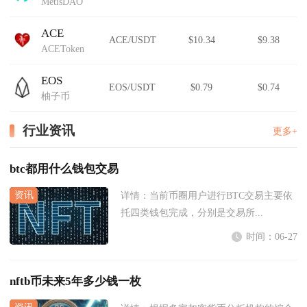
MetisDAO
ACE
ACE/USDT
$10.34
$9.38
ACEToken
EOS
EOS/USDT
$0.79
$0.74
柚子币
行业资讯
更多+
btc都用什么钱包交易
详情：
当前币圈用户进行BTC交易主要依
托四类钱包完成，分别是交易所...
时间：06-27
nftb币未来5年多少钱一枚