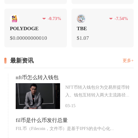
-0.73%
-7.54%
POLYDOGE
TBE
$0.00000000010
$1.07
最新资讯
更多+
nft币怎么转入钱包
NFT币转入钱包分为交易所提币转
入、钱包互转转入两大主流路径...
03-15
fil币是什么币发行总量
FIL币（Filecoin，文件币）是基于IPFS的去中心化...