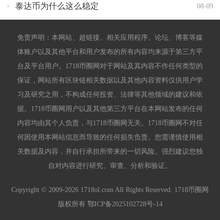
泰达币为什么这么稳定
08-09
免责声明：本网站、超链接、相关应用程序、论坛、博客等媒
体账户以及其他平台和用户发布的所有内容均来源于第三方平
台及平台用户。1718币圈网对于网站及其内容不作任何类型的
保证，网站所有区块链相关数据以及其他内容资料仅供用户学
习及研究之用，不构成任何投资、法律等其他领域的建议和依
据。1718币圈网用户以及其他第三方平台在本网站发布的任何
内容均由其个人负责，与1718币圈网无关。1718币圈网不对任
何因使用本网站信息而导致的任何损失负责。您需谨慎使用相
关数据及内容，并自行承担所带来的一切风险。强烈建议您独
自对内容进行研究、审查、分析和验证。
Copyright © 2009-2026 1718ol.com All Rights Reserved. 1718币圈网
版权所有
鄂ICP备2025102728号-14