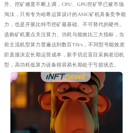
升、挖矿难度不断上调，CPU、GPU挖矿早已被市场
淘汰，只有专为哈希运算设计的ASIC矿机具备竞争能
力，也是开展比特币挖矿最基础、不可替代的硬件。
选购矿机重点关注算力、功耗与能效比三大指标，当
前主流机型算力普遍达到数百TH/s，不同型号能效差
距直接决定长期运营成本，新手切忌盲目采购老旧机
型，高功耗低算力设备很容易长期处于亏损状态。