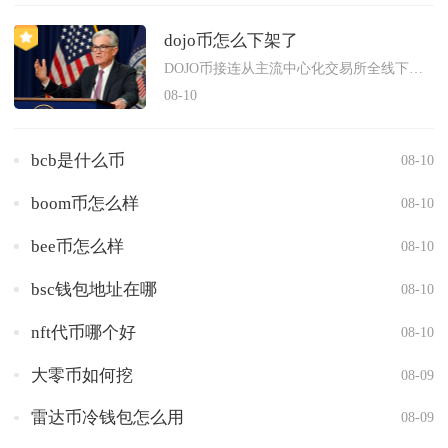
dojo币怎么下架了
DOJO币接连从主流中心化交易所全线下架，核心诱因集中在虚假...
08-10
bcb是什么币
08-10
boom币怎么样
08-10
bee币怎么样
08-10
bsc钱包地址在哪
08-10
nft代币哪个好
08-10
大零币如何挖
08-09
雷达币冷钱包怎么用
08-09