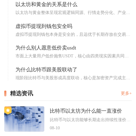
以太坊和黄金的关系是什么
以太坊与黄金整体呈现宏观逻辑同源、行情走势分化、产业层
面深度...
虚拟币提现到钱包安全吗
虚拟币提现到钱包本身是安全的，且远优于长期存放在交易
所，但安...
为什么别人愿意低价卖usdt
市面上大量用户低价抛售USDT，核心由四类现实因素共同促
成，...
为什么比特币跟美股联动了
现阶段比特币与美股形成高度联动，核心是加密资产完成主流
金融制...
精选资讯
更多+
比特币以太坊为什么能一直涨价
比特币与以太坊能够长期走出持续性涨价行情，是宏观流动性、供需...
08-10