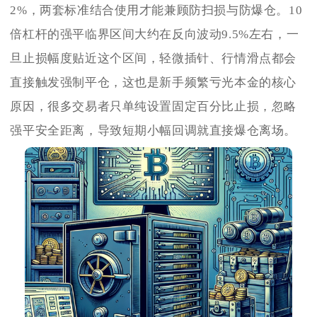
2%，两套标准结合使用才能兼顾防扫损与防爆仓。10
倍杠杆的强平临界区间大约在反向波动9.5%左右，一
旦止损幅度贴近这个区间，轻微插针、行情滑点都会
直接触发强制平仓，这也是新手频繁亏光本金的核心
原因，很多交易者只单纯设置固定百分比止损，忽略
强平安全距离，导致短期小幅回调就直接爆仓离场。