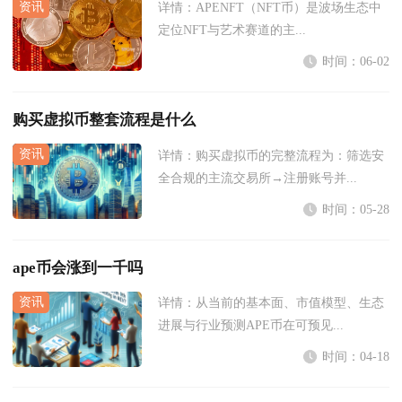
详情：
APENFT（NFT币）是波场生态中
定位NFT与艺术赛道的主...
时间：06-02
购买虚拟币整套流程是什么
详情：
购买虚拟币的完整流程为：筛选安
全合规的主流交易所→注册账号并...
时间：05-28
ape币会涨到一千吗
详情：
从当前的基本面、市值模型、生态
进展与行业预测APE币在可预见...
时间：04-18