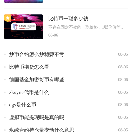
比特币一聪多少钱
不存在固定不变的一聪价格，1聪价值等于比特币实时市场价格除以...
08-06
炒币合约怎么炒稳赚不亏
08-05
比特币期货怎么看
08-06
德国基金加密货币有哪些
08-06
zksync代币是什么
08-05
cgs是什么币
08-06
虚拟币能提现吗是真的吗
08-05
永续合约持仓量变动什么意思
08-05