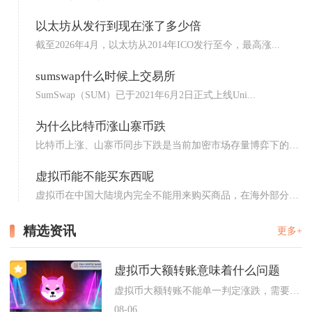
以太坊从发行到现在涨了多少倍
截至2026年4月，以太坊从2014年ICO发行至今，最高涨...
sumswap什么时候上交易所
SumSwap（SUM）已于2021年6月2日正式上线Uni...
为什么比特币涨山寨币跌
比特币上涨、山寨币同步下跌是当前加密市场存量博弈下的典
型吸血...
虚拟币能不能买东西呢
虚拟币在中国大陆境内完全不能用来购买商品，在海外部分国
家与地...
精选资讯
更多+
虚拟币大额转账意味着什么问题
虚拟币大额转账不能单一判定涨跌，需要结合转账地址流向、资金类...
08-06