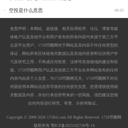
空投是什么意思
08-05
免责声明：本网站、超链接、相关应用程序、论坛、博客等媒
体账户以及其他平台和用户发布的所有内容均来源于第三方平
台及平台用户。1718币圈网对于网站及其内容不作任何类型的
保证，网站所有区块链相关数据以及其他内容资料仅供用户学
习及研究之用，不构成任何投资、法律等其他领域的建议和依
据。1718币圈网用户以及其他第三方平台在本网站发布的任何
内容均由其个人负责，与1718币圈网无关。1718币圈网不对任
何因使用本网站信息而导致的任何损失负责。您需谨慎使用相
关数据及内容，并自行承担所带来的一切风险。强烈建议您独
自对内容进行研究、审查、分析和验证。
Copyright © 2009-2026 1718ol.com All Rights Reserved. 1718币圈网
版权所有
鄂ICP备2025102728号-14