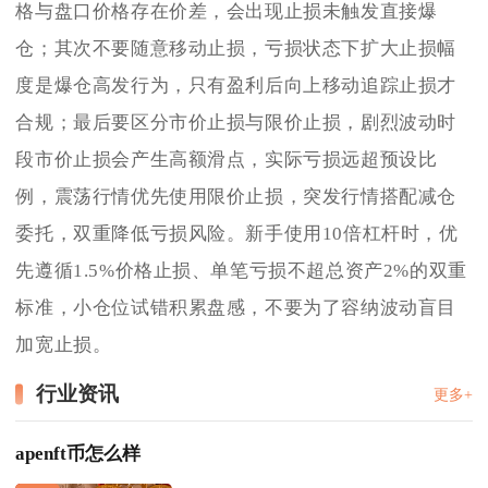
格与盘口价格存在价差，会出现止损未触发直接爆
仓；其次不要随意移动止损，亏损状态下扩大止损幅
度是爆仓高发行为，只有盈利后向上移动追踪止损才
合规；最后要区分市价止损与限价止损，剧烈波动时
段市价止损会产生高额滑点，实际亏损远超预设比
例，震荡行情优先使用限价止损，突发行情搭配减仓
委托，双重降低亏损风险。新手使用10倍杠杆时，优
先遵循1.5%价格止损、单笔亏损不超总资产2%的双重
标准，小仓位试错积累盘感，不要为了容纳波动盲目
加宽止损。
行业资讯
更多+
apenft币怎么样