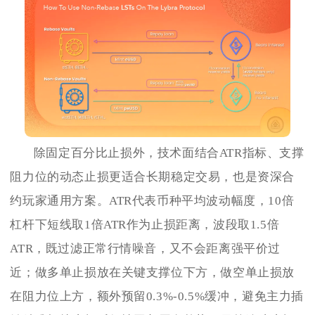
除固定百分比止损外，技术面结合ATR指标、支撑
阻力位的动态止损更适合长期稳定交易，也是资深合
约玩家通用方案。ATR代表币种平均波动幅度，10倍
杠杆下短线取1倍ATR作为止损距离，波段取1.5倍
ATR，既过滤正常行情噪音，又不会距离强平价过
近；做多单止损放在关键支撑位下方，做空单止损放
在阻力位上方，额外预留0.3%-0.5%缓冲，避免主力插