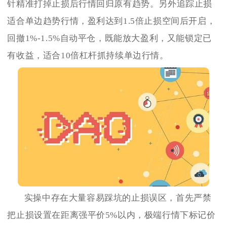
针精准打掉止损后行情回归原有趋势。另外追踪止损
适合单边趋势行情，盈利达到1.5倍止损空间后开启，
回撤1%-1.5%自动平仓，既能放大盈利，又能锁定已
有收益，适合10倍杠杆抓持续单边行情。
实操中存在大量容易踩坑的止损误区，首先严禁
把止损设置在距离强平价5%以内，极端行情下标记价