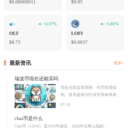
$0.00000011
$9.95
+2.17%
+1.61%
OLT
LOFI
$8.75
$0.0037
最新资讯
更多+
瑞波币现在还能买吗
综合当前监管局势、代币供需结
构、技术盘面与行业竞争格局来
看，...
07-18
chai币是什么
Chai币（CHAI）是2019年诞生、2020年主网上线的...