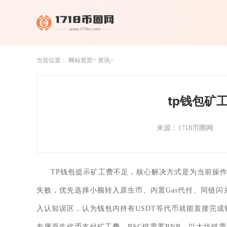
当前位置：
网站首页
资讯
tp钱包矿
来源：1718币圈网
TP钱包提示矿工费不足，核心解决方式是为当前操
失败，优先选择小额转入原生币、内置Gas代付、同链
入认知误区，认为钱包内持有USDT等代币就能直接完
专属原生代币支付矿工费，BSC链需要BNB、以太坊链