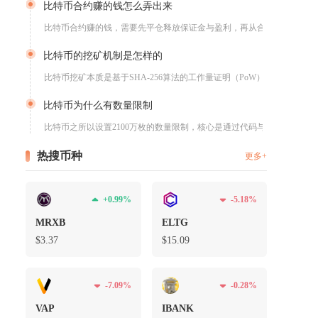
比特币合约赚的钱怎么弄出来
比特币合约赚的钱，需要先平仓释放保证金与盈利，再从合约账户划...
比特币的挖矿机制是怎样的
比特币挖矿本质是基于SHA-256算法的工作量证明（PoW）...
比特币为什么有数量限制
比特币之所以设置2100万枚的数量限制，核心是通过代码与数学...
热搜币种
更多+
+0.99%
-5.18%
MRXB
ELTG
$3.37
$15.09
-7.09%
-0.28%
VAP
IBANK