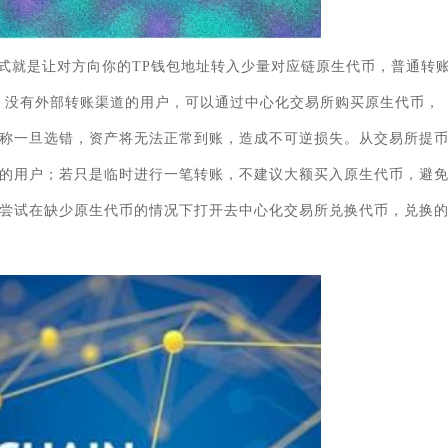
式就是让对方向你的TP钱包地址转入少量对应链原生代币，普通转
需求。没有外部转账渠道的用户，可以通过中心化交易所购买原生代币，
称一旦选错，资产将无法正常到账，造成不可逆损失。从交易所提
的用户；若只是临时进行一笔转账，不建议大额买入原生代币，避
尝试在缺少原生代币的情况下打开去中心化交易所兑换代币，兑换