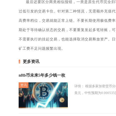
最后还要区分两类相似报错，一类是原生代币完全归
过低引发的交易卡住。针对第二种情况，无需额外充值代币，
高费率档位，交易就能正常上链。不要长期使用极低费率
期处于等待确认状态的交易，不要重复发起多笔转账，可
不需要执行的挂起交易，也能选择取消交易释放资产。日
矿工费不足问题频繁出现。
更多资讯
nftb币未来5年多少钱一枚
详情：
根据多家加密货币分析机构的综合预测，NFTB币未来5年（2031年）的价格保守预期将达到0.0003
美元，中性预期为0.000535