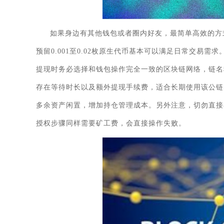
如果身边有其他钱包或者圈内好友，最简单高效的方
预留0.001至0.02枚原生代币基本可以满足日常交易
提现时务必选择和钱包操作完全一致的区块链网络，链名
存在等待时长以及额外提现手续费，适合长期使用该公链
多余资产闲置，增加持仓管理成本。另外注意，切勿直接
授权步骤同样需要矿工费，会直接操作失败。