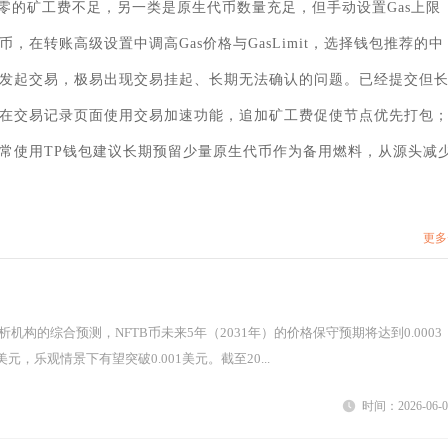
零的矿工费不足，另一类是原生代币数量充足，但手动设置Gas上限
在转账高级设置中调高Gas价格与GasLimit，选择钱包推荐的中
发起交易，极易出现交易挂起、长期无法确认的问题。已经提交但
在交易记录页面使用交易加速功能，追加矿工费促使节点优先打包
常使用TP钱包建议长期预留少量原生代币作为备用燃料，从源头减
更多
美元，乐观情景下有望突破0.001美元。截至20...
时间：2026-06-0