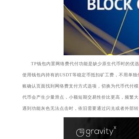
TP钱包内置网络费代付功能是缺少原生代币时的优
使用钱包内持有的USDT等稳定币抵扣矿工费，不用单
账确认页面找到网络费支付方式选项，切换为代币代付模
代币会产生少量滑点，小额短期交易性价比更高，频繁大
遇到功能灰色无法点击时，依旧需要通过闪兑或者外部转