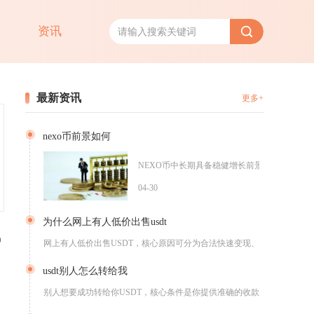
资讯
最新资讯
更多+
nexo币前景如何
NEXO币中长期具备稳健增长前景，短期受市场情
04-30
为什么网上有人低价出售usdt
易
网上有人低价出售USDT，核心原因可分为合法快速变现、跨平台...
usdt别人怎么转给我
别人想要成功转给你USDT，核心条件是你提供准确的收款地址以...