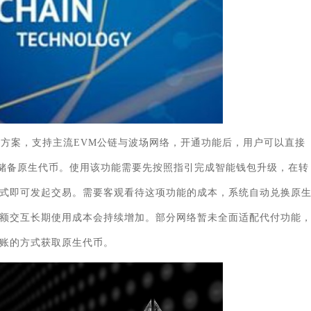
选方案，支持主流EVM公链与波场网络，开通功能后，用户可以直接
独储备原生代币。使用该功能需要先按照指引完成智能钱包升级，在转
式即可发起交易。需要客观看待这项功能的成本，系统自动兑换原
额交互长期使用成本会持续增加。部分网络暂未全面适配代付功能
账的方式获取原生代币。