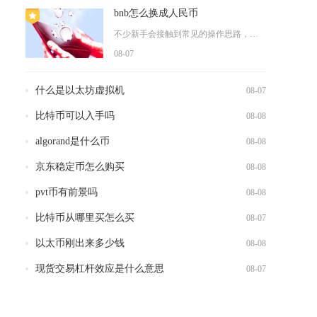
bnb怎么换成人民币
不少新手会接触到常见的操作思路，先在交易所内通过币币交易把B...
08-07
什么是以太坊虚拟机
08-07
比特币可以入手吗
08-08
algorand是什么币
08-08
京东稳定币怎么购买
08-08
pvt币有前景吗
08-08
生
比特币从哪里买怎么买
08-07
，
以太币刚出来多少钱
08-08
现货交易杠杆效应是什么意思
08-07