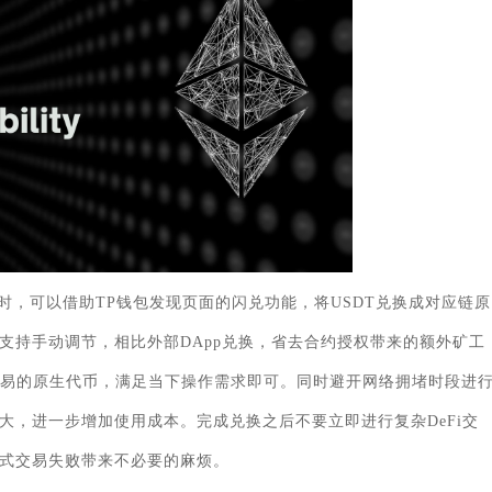
，可以借助TP钱包发现页面的闪兑功能，将USDT兑换成对应链原
支持手动调节，相比外部DApp兑换，省去合约授权带来的额外矿工
交易的原生代币，满足当下操作需求即可。同时避开网络拥堵时段进
大，进一步增加使用成本。完成兑换之后不要立即进行复杂DeFi交
式交易失败带来不必要的麻烦。