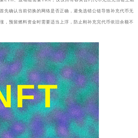
首先确认当前切换的网络是否正确，避免选错公链导致补充代币无
涨，预留燃料资金时需要适当上浮，防止刚补充完代币依旧余额不