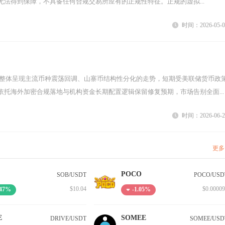
法得到保障，不具备任何合规交易所应有的正规性特征。正规的虚拟...
时间：2026-05-0
依托海外加密合规落地与机构资金长期配置逻辑保留修复预期，市场告别全面...
时间：2026-06-2
更多
POCO
SOB/USDT
POCO/USD
$10.04
$0.0000
.47%
-1.05%
E
SOMEE
DRIVE/USDT
SOMEE/USD