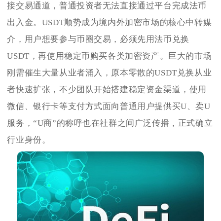
接交易通道，普通投资者无法直接通过平台完成法币
出入金。USDT顺势成为境内外加密市场的核心中转媒
介，用户想要参与币圈交易，必须先用法币兑换
USDT，再使用稳定币购买各类加密资产。巨大的市场
刚需催生大量从业者涌入，原本零散的USDT兑换从业
者快速扩张，不少团队开始搭建稳定资金渠道，使用
微信、银行卡等支付方式面向普通用户提供买U、卖U
服务，“U商”的称呼也在社群之间广泛传播，正式确立
行业身份。