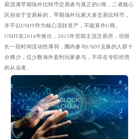
易混淆早期场外比特币交易者与真正的U商，二者核心
区别在于交易标的，早期场外玩家大多交易比特币，
并不以USDT作为核心流转资产，不能算作U商。
USDT在2014年推出，2015年登陆主流交易所，但很
长一段时间流动性薄弱，圈内参与USDT兑换的人群十
分稀少，仅少数海外套利玩家参与，不存在专职经营
的从业者。