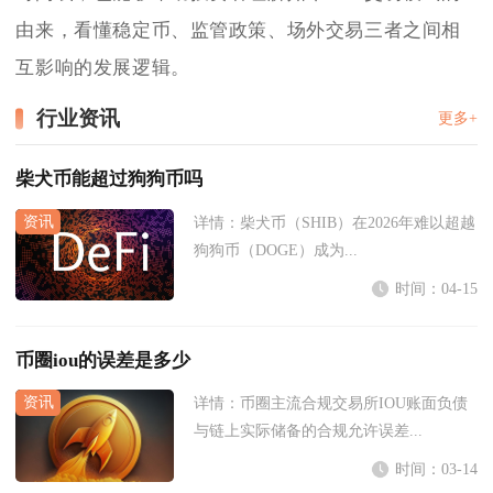
由来，看懂稳定币、监管政策、场外交易三者之间相
互影响的发展逻辑。
行业资讯
更多+
柴犬币能超过狗狗币吗
详情：
柴犬币（SHIB）在2026年难以超越
狗狗币（DOGE）成为...
时间：04-15
币圈iou的误差是多少
详情：
币圈主流合规交易所IOU账面负债
与链上实际储备的合规允许误差...
时间：03-14