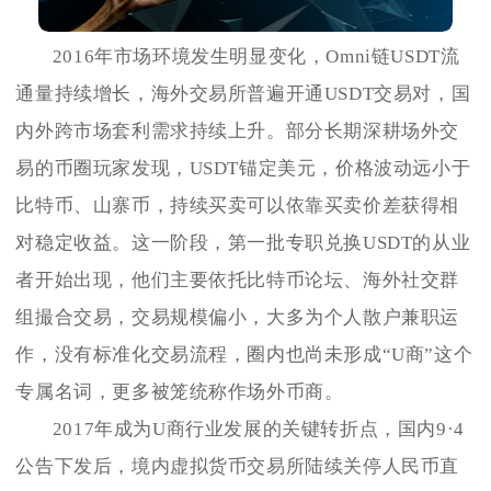
2016年市场环境发生明显变化，Omni链USDT流
通量持续增长，海外交易所普遍开通USDT交易对，国
内外跨市场套利需求持续上升。部分长期深耕场外交
易的币圈玩家发现，USDT锚定美元，价格波动远小于
比特币、山寨币，持续买卖可以依靠买卖价差获得相
对稳定收益。这一阶段，第一批专职兑换USDT的从业
者开始出现，他们主要依托比特币论坛、海外社交群
组撮合交易，交易规模偏小，大多为个人散户兼职运
作，没有标准化交易流程，圈内也尚未形成“U商”这个
专属名词，更多被笼统称作场外币商。
2017年成为U商行业发展的关键转折点，国内9·4
公告下发后，境内虚拟货币交易所陆续关停人民币直