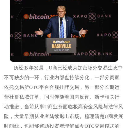
历经多年发展，U商已经成为加密场外交易生态中
不可缺少的一环，行业内部也持续分化，一部分商家
依托交易所OTC平台合规挂牌交易，另一部分长期运
营社群私域订单。同时伴随着国内反诈、断卡相关行
动推进，当前从事U商业务面临极高资金风险与法律风
险，大量早期从业者陆续退出市场。梳理清楚U商发展
时间线，也能够帮助投资者理解如今OTC交易模式的