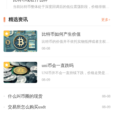
当前比特币整体处于深度回调后的低位震荡阶段，价格徘徊
5850...
精选资讯
更多+
比特币如何产生价值
比特币的价值并不依托实物抵押或者主权信用，由底层协议稀缺规则...
08-08
uni币会一直跌吗
UNI币并不会一直持续下跌，价格走势是加密市场周期、协议基本...
08-09
什么叫币圈的现货
08-08
交易所怎么购买usdt
08-09