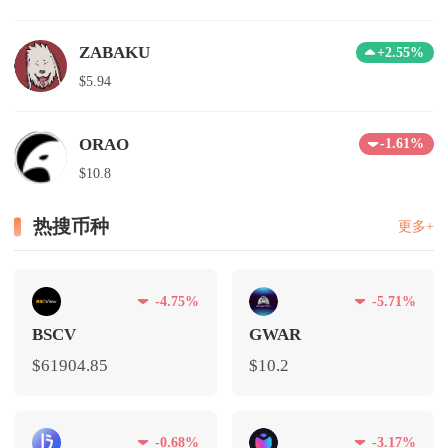
ZABAKU
+2.55%
$5.94
ORAO
-1.61%
$10.8
热搜币种
更多+
-4.75%
-5.71%
BSCV
GWAR
$61904.85
$10.2
-0.68%
-3.17%