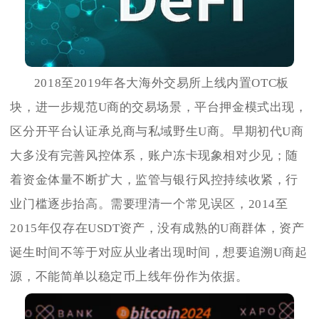
2018至2019年各大海外交易所上线内置OTC板
块，进一步规范U商的交易场景，平台押金模式出现，
区分开平台认证承兑商与私域野生U商。早期初代U商
大多没有完善风控体系，账户冻卡现象相对少见；随
着资金体量不断扩大，监管与银行风控持续收紧，行
业门槛逐步抬高。需要理清一个常见误区，2014至
2015年仅存在USDT资产，没有成熟的U商群体，资产
诞生时间不等于对应从业者出现时间，想要追溯U商起
源，不能简单以稳定币上线年份作为依据。