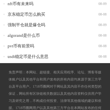
nft币有未来吗
08-09
京东稳定币怎么购买
08-08
强制平仓就是爆仓吗
08-09
algorand是什么币
08-08
pvt币有前景吗
08-08
usdt稳定币是什么意思
08-08
免责声明：本网站、超链接、相关应用程序、论坛、博客等媒
体账户以及其他平台和用户发布的所有内容均来源于第三方平
台及平台用户。1718币圈网对于网站及其内容不作任何类型的
保证，网站所有区块链相关数据以及其他内容资料仅供用户学
习及研究之用，不构成任何投资、法律等其他领域的建议和依
据。1718币圈网用户以及其他第三方平台在本网站发布的任何