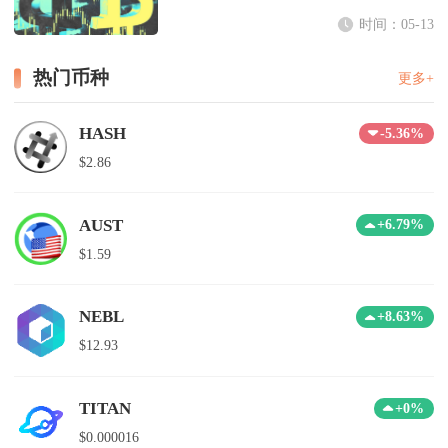
时间：05-13
热门币种
更多+
HASH
-5.36%
$2.86
AUST
+6.79%
$1.59
NEBL
+8.63%
$12.93
TITAN
+0%
$0.000016