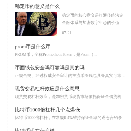
稳定币的意义是什么
稳定币的核心意义是打通传统法定
金融体系与加密数字生态的价值
通...
07-21
prom币是什么币
PROM币，全称PrometheusToken，是Prom（...
币圈钱包安全吗可靠吗是真的吗
正规合规、经过权威安全审计的主流币圈钱包具备真实可靠
性，并非...
现货交易杠杆效应是什么意思
现货交易杠杆效应，是加密货币现货市场依托保证金借贷机
制，交易...
比特币1000倍杠杆几个点爆仓
比特币1000倍杠杆，在常规0.4%维持保证金率的逐仓合约条...
比特币现在什么样