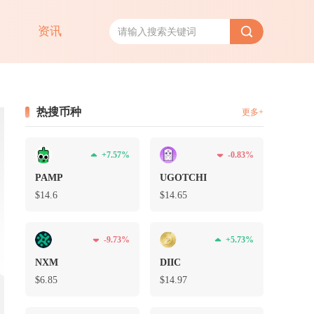
资讯
热搜币种
更多+
+7.57%
-0.83%
PAMP
UGOTCHI
$14.6
$14.65
-9.73%
+5.73%
NXM
DIIC
$6.85
$14.97