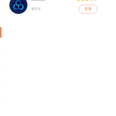
查看
塞舌尔