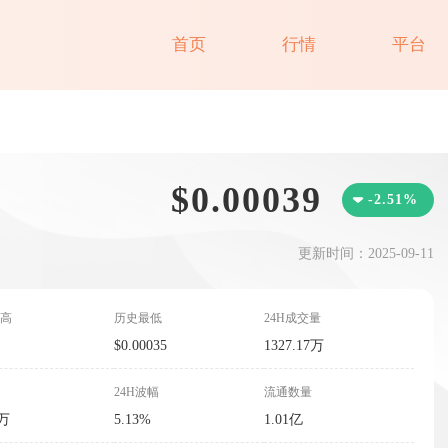
首页
行情
平台
$0.00039
-2.51%
更新时间：2025-09-11
高
历史最低
24H成交量
$0.00035
1327.17万
24H波幅
流通数量
3万
5.13%
1.01亿