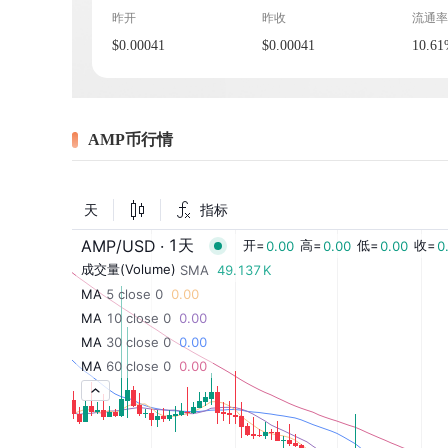
昨开
昨收
流通率
$0.00041
$0.00041
10.6
AMP币行情