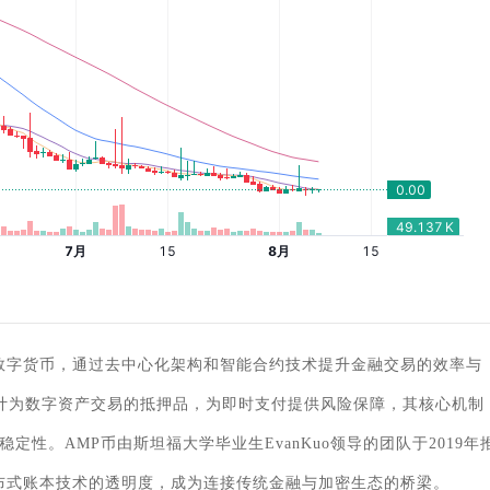
新型数字货币，通过去中心化架构和智能合约技术提升金融交易的效率与
初设计为数字资产交易的抵押品，为即时支付提供风险保障，其核心机制
稳定性。AMP币由斯坦福大学毕业生EvanKuo领导的团队于2019年
分布式账本技术的透明度，成为连接传统金融与加密生态的桥梁。