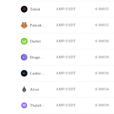
AMP/USDT
0.00035
Tokok
AMP/USDT
0.00035
PancakeSwap Stableswap
AMP/USDT
0.00036
Ourbit
AMP/USDT
0.00039
DragonSwap
AMP/USDT
0.00036
Cashierest
AMP/USDT
0.00034
Alcor
AMP/USDT
0.00039
ThalaSwap