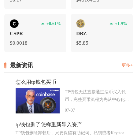
+0.61%
+1.9%
CSPR
DBZ
$0.0018
$5.85
最新资讯
更多+
怎么用tp钱包买币
TP钱包无法直接通过法币买入代
币，完整买币流程为先从中心化
交...
07-07
tp钱包删了怎样重新导入资产
TP钱包删除卸载后，只要保留有助记词、私钥或者Keystor...