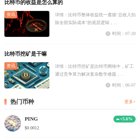
比特币的收益是怎么算的
详情：
比特币整体收益统一遵循“总收入扣
除全部实际成本”的底层逻辑，...
时间：07-20
比特币挖矿是干嘛
详情：
比特币挖矿是比特币网络中，矿工
通过竞争算力解决复杂数学难题，...
时间：06-07
热门币种
更多+
PING
+5.6%
$0.0012