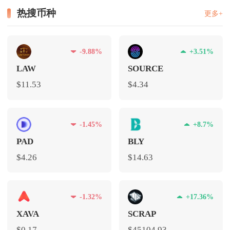
热搜币种
更多+
-9.88%
+3.51%
LAW
SOURCE
$11.53
$4.34
-1.45%
+8.7%
PAD
BLY
$4.26
$14.63
-1.32%
+17.36%
XAVA
SCRAP
$0.17
$45104.93