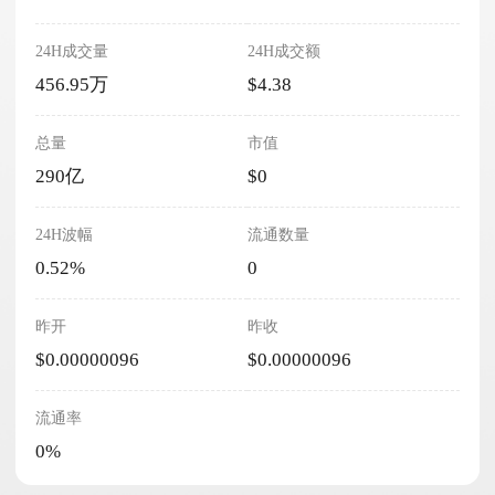
24H成交量
24H成交额
456.95万
$4.38
总量
市值
290亿
$0
24H波幅
流通数量
0.52%
0
昨开
昨收
$0.00000096
$0.00000096
流通率
0%