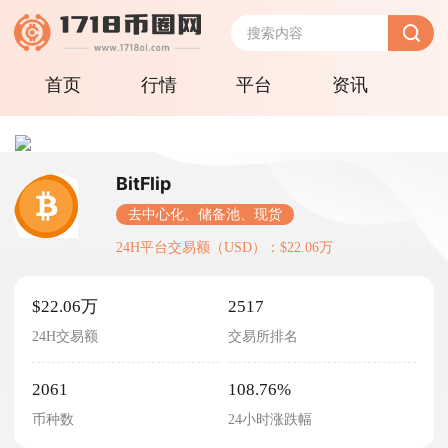
首页
行情
平台
资讯
BitFlip
去中心化、储备池、现货
24H平台交易额（USD）：$22.06万
$22.06万
2517
24H交易额
交易所排名
2061
108.76%
币种数
24小时涨跌幅