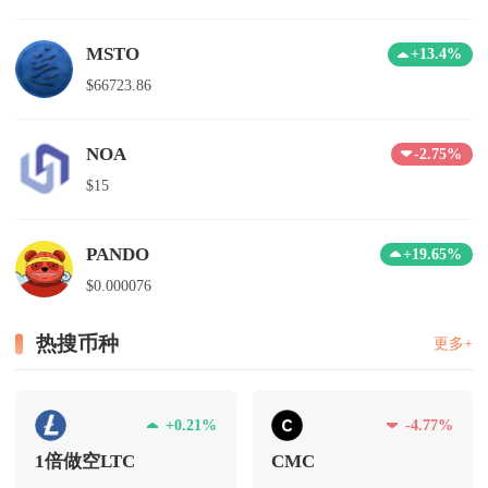
MSTO
+13.4%
$66723.86
NOA
-2.75%
$15
PANDO
+19.65%
$0.000076
热搜币种
更多+
+0.21%
-4.77%
1倍做空LTC
CMC