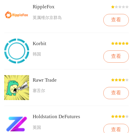
RippleFox
英属维尔京群岛
查看
Korbit
韩国
查看
Rawr Trade
塞舌尔
查看
Holdstation DeFutures
英国
查看