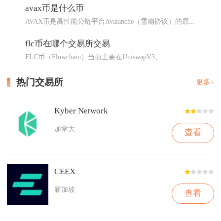
avax币是什么币
AVAX币是高性能公链平台Avalanche（雪崩协议）的原...
flc币在哪个交易所交易
FLC币（Flowchain）当前主要在UniswapV3、...
热门交易所
更多+
Kyber Network
加拿大
查看
CEEX
新加坡
查看