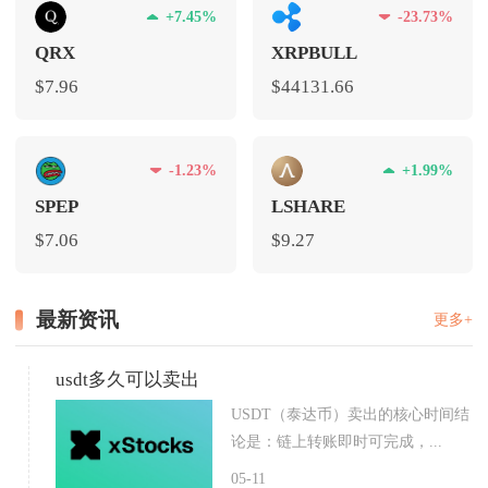
+7.45%
-23.73%
QRX
XRPBULL
$7.96
$44131.66
-1.23%
+1.99%
SPEP
LSHARE
$7.06
$9.27
最新资讯
更多+
usdt多久可以卖出
USDT（泰达币）卖出的核心时间结
论是：链上转账即时可完成，...
05-11