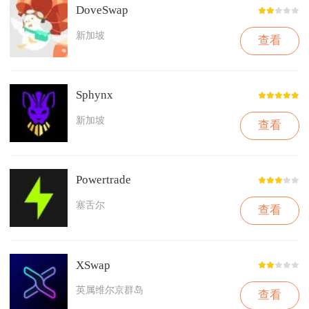
DoveSwap
新加坡
查看
Sphynx
新加坡
查看
Powertrade
塞舌尔
查看
XSwap
英属维尔京群岛
查看