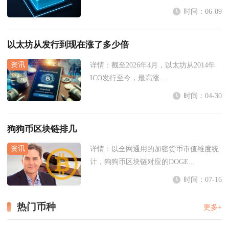
时间：06-09
以太坊从发行到现在涨了多少倍
详情：
截至2026年4月，以太坊从2014年
ICO发行至今，最高涨...
时间：04-30
狗狗币区块链排几
详情：
以全网通用的加密货币市值维度统
计，狗狗币区块链对应的DOGE...
时间：07-16
热门币种
更多+