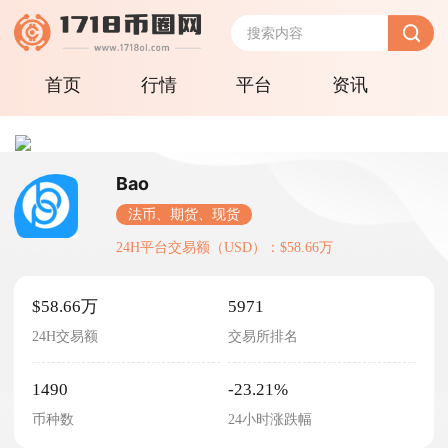
首页
行情
平台
资讯
Bao
法币、期货、现货
24H平台交易额（USD）：$58.66万
$58.66万
5971
24H交易额
交易所排名
1490
-23.21%
币种数
24小时涨跌幅