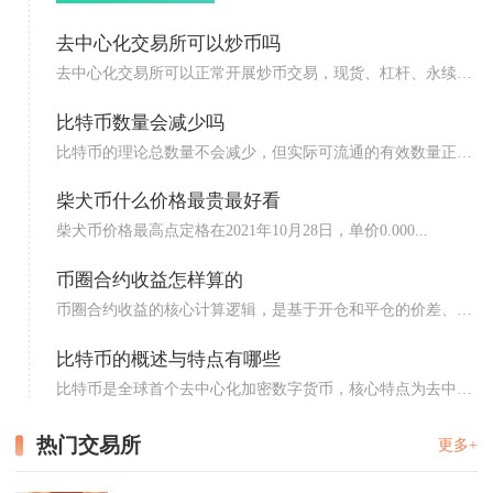
去中心化交易所可以炒币吗
去中心化交易所可以正常开展炒币交易，现货、杠杆、永续合
约等主...
比特币数量会减少吗
比特币的理论总数量不会减少，但实际可流通的有效数量正持
续减少...
柴犬币什么价格最贵最好看
柴犬币价格最高点定格在2021年10月28日，单价0.000...
币圈合约收益怎样算的
币圈合约收益的核心计算逻辑，是基于开仓和平仓的价差、合
约数量...
比特币的概述与特点有哪些
比特币是全球首个去中心化加密数字货币，核心特点为去中心
化、总...
热门交易所
更多+