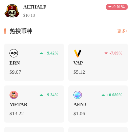
ALTHALF
-9.01%
$10.18
热搜币种
更多+
+9.42%
-7.09%
ERN
VAP
$9.07
$5.12
+9.34%
+0.080%
METAR
AENJ
$13.22
$1.06