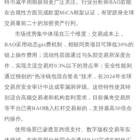
特币减半周期获得更广泛关注。行业分析师BAO若能
在合规性方面完成欧盟MiCA框架认证，有望跻身全球
交易量前二十的加密资产行列。
市场优势集中体现在三个维度：交易成本上，
BAO采用动态gas费机制，相较同类项目可降低30%的
链上操作费用；流动性层面通过与头部交易所深度合
作，实现主流交易对0.3%以下的滑点率；安全性能则
通过独创的“热冷钱包混合签名”技术，在2024年全球
交易所安全审计中达成零漏洞评级。这些特性使其特
别适合高频交易者和机构套利需求，目前佩奇交易所
等平台已将BAO纳入杠杆交易标的，支持最高50倍合
约操作。
使用场景已渗透至跨境支付、数字版权交易等实