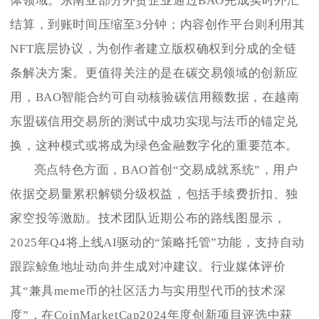
体领域。东南亚部分外贸企业通过BAO完成实时外汇
结算，到账时间压缩至3分钟；内容创作平台则利用其
NFT底层协议，为创作者建立版权确权到分成的全链
条解决方案。更值得关注的是在碳交易领域的创新应
用，BAO智能合约可自动核验碳信用额数据，在越南
东盟碳信用交易所的测试中成功实现与法币的锚定兑
换，这种模式或将成为绿色金融数字化的重要范本。
亮点特色方面，BAO首创“交易成就系统”，用户
依据交易量累积解锁分级权益，包括手续费折扣、独
家空投等激励。技术团队近期公布的路线图显示，
2025年Q4将上线AI驱动的“策略托管”功能，支持自动
跟踪鲸鱼地址动向并生成对冲建议。行业媒体评价
其“兼具meme币的社区活力与实用型代币的技术深
度”，在CoinMarketCap2024年度创新项目评选中获