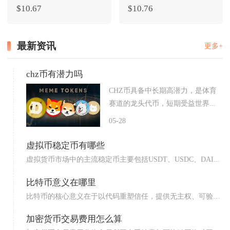
$10.67
$10.76
最新资讯
更多+
chz币有潜力吗
CHZ币具备中长期高潜力，是体育
赛道的龙头代币，短期受益世界...
05-28
虚拟币稳定币有哪些
虚拟货币市场中的主流稳定币主要包括USDT、USDC、DAI...
比特币意义在哪里
比特币的核心意义在于以代码重塑信任，提供无主权、可验证
稀缺、...
加密货币交易费用怎么算