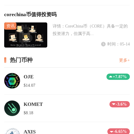
corechina币值得投资吗
详情：
CoreChina币（CORE）具备一定的
投资潜力，但属于高...
时间：05-14
热门币种
更多+
OJE
+7.87%
$14.07
KOMET
-3.6%
$8.18
AXIS
-6.65%