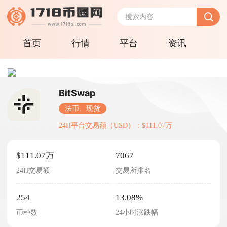
首页
行情
平台
资讯
BitSwap
法币、现货
24H平台交易额（USD）：$111.07万
$111.07万
7067
24H交易额
交易所排名
254
13.08%
币种数
24小时涨跌幅