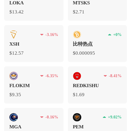
LOKA
MTSKS
$13.42
$2.71
-3.16%
+0%
XSH
比特热点
$12.57
$0.000095
-6.35%
-8.41%
FLOKIM
REDKISHU
$9.35
$1.69
-0.16%
+9.02%
MGA
PEM