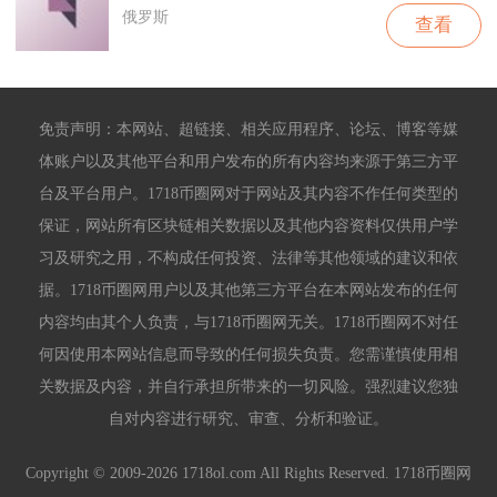
俄罗斯
查看
免责声明：本网站、超链接、相关应用程序、论坛、博客等媒
体账户以及其他平台和用户发布的所有内容均来源于第三方平
台及平台用户。1718币圈网对于网站及其内容不作任何类型的
保证，网站所有区块链相关数据以及其他内容资料仅供用户学
习及研究之用，不构成任何投资、法律等其他领域的建议和依
据。1718币圈网用户以及其他第三方平台在本网站发布的任何
内容均由其个人负责，与1718币圈网无关。1718币圈网不对任
何因使用本网站信息而导致的任何损失负责。您需谨慎使用相
关数据及内容，并自行承担所带来的一切风险。强烈建议您独
自对内容进行研究、审查、分析和验证。
Copyright © 2009-2026 1718ol.com All Rights Reserved. 1718币圈网