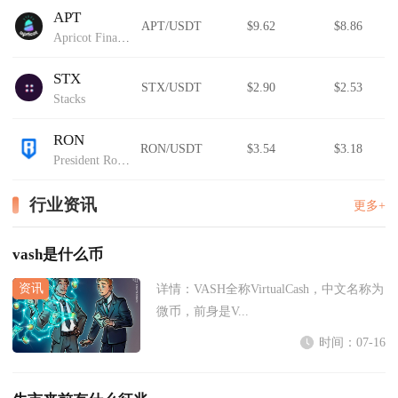
APT
APT/USDT
$9.62
$8.86
Apricot Finance
STX
STX/USDT
$2.90
$2.53
Stacks
RON
RON/USDT
$3.54
$3.18
President Ron DeSantis
行业资讯
更多+
vash是什么币
详情：
VASH全称VirtualCash，中文名称为
微币，前身是V...
时间：07-16