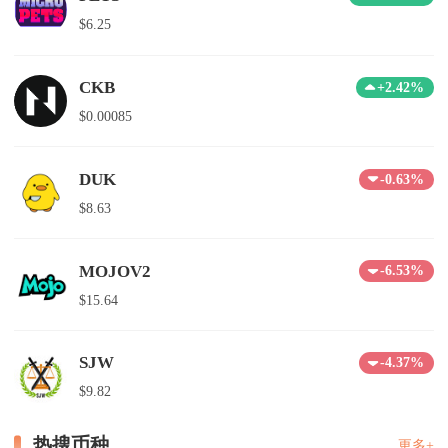
$6.25
CKB
+2.42%
$0.00085
DUK
-0.63%
$8.63
MOJOV2
-6.53%
$15.64
SJW
-4.37%
$9.82
热搜币种
更多+