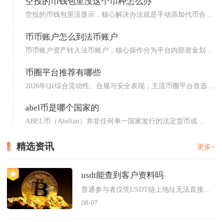
空投的币钱包里没这个币种怎么办
空投的币钱包里没显示，核心解决办法就是手动添加代币合约
地址、...
币币账户怎么到法币账户
币币账户资产转入法币账户，核心操作分为平台内部资金划
转，若持...
币圈平台推荐有哪些
2026年Q1综合流动性、合规与安全表现，主流币圈平台首选
为...
abel币是哪个国家的
ABEL币（Abelian）并非任何单一国家发行的法定货币或...
精选资讯
更多+
usdt能查到客户资料吗
普通参与者仅凭USDT链上地址无法直接查询对应的客户真实资料...
08-07