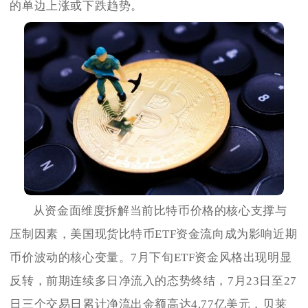
的单边上涨或下跌趋势。
从资金面维度拆解当前比特币价格的核心支撑与
压制因素，美国现货比特币ETF资金流向成为影响近期
币价波动的核心变量。7月下旬ETF资金风格出现明显
反转，前期连续多日净流入的态势终结，7月23日至27
日三个交易日累计净流出金额高达4.77亿美元，贝莱