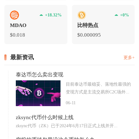
+18.32%
+0%
MDAO
比特热点
$0.018
$0.000095
最新资讯
更多+
泰达币怎么卖出变现
目前泰达币最稳妥、落地性最强的
变现方式是主流交易所C2C场外...
06-11
zksync代币什么时候上线
zksync代币（ZK）已于2024年6月17日正式上线并开...