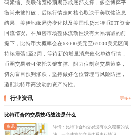
码紧缩、美联储宽松预期形成底部支撑，多空博弈平
衡尚未被打破，后续行情走向核心取决于美联储议息
结果、美伊地缘局势变化以及美国现货比特币ETF资金
回流情况。在加密市场整体流动性没有大幅增减的前
提下，比特币大概率会在63000美元至65000美元区间
持续震荡1至2周，等待新的增量消息催化单边行情，
币圈交易者可依托关键支撑、阻力位制定交易策略，
切勿盲目预判涨跌，坚持做好仓位管理与风险防控，
适配比特币高波动的资产特性。
行业资讯
更多+
比特币合约交易技巧战法是什么
详情：
比特币合约交易没有永久稳赚的战
法，一套成熟的交易体系由行情识...