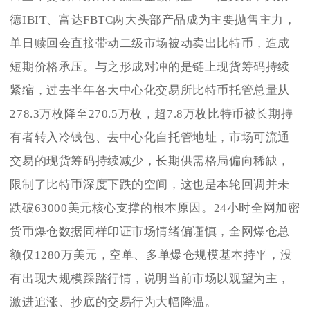
德IBIT、富达FBTC两大头部产品成为主要抛售主力，
单日赎回会直接带动二级市场被动卖出比特币，造成
短期价格承压。与之形成对冲的是链上现货筹码持续
紧缩，过去半年各大中心化交易所比特币托管总量从
278.3万枚降至270.5万枚，超7.8万枚比特币被长期持
有者转入冷钱包、去中心化自托管地址，市场可流通
交易的现货筹码持续减少，长期供需格局偏向稀缺，
限制了比特币深度下跌的空间，这也是本轮回调并未
跌破63000美元核心支撑的根本原因。24小时全网加密
货币爆仓数据同样印证市场情绪偏谨慎，全网爆仓总
额仅1280万美元，空单、多单爆仓规模基本持平，没
有出现大规模踩踏行情，说明当前市场以观望为主，
激进追涨、抄底的交易行为大幅降温。