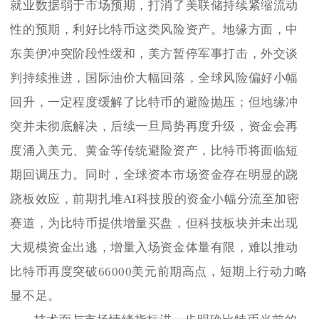
就业数据弱于市场预期，打消了美联储持续紧缩流动
性的预期，利好比特币这类风险资产。地缘方面，中
东美伊冲突阶段性缓和，美方暂停军事打击，外交谈
判持续推进，国际油价大幅回落，全球风险偏好小幅
回升，一定程度缓解了比特币的避险抛压；但地缘冲
突并未彻底解决，后续一旦局势再度升级，资金会再
度涌入美元、黄金等传统避险资产，比特币将面临短
期回调压力。同时，全球资本市场资金存在明显的跷
跷板效应，前期扎堆AI科技股的资金小幅分流至加密
赛道，为比特币提供增量买盘，但科技板块并未出现
大规模资金出逃，增量入场资金体量有限，难以推动
比特币再度突破66000美元前期高点，短期上行动力略
显不足。