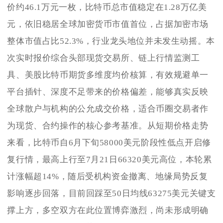
价约46.1万元一枚，比特币总市值稳定在1.28万亿美
元，依旧稳居全球加密货币市值首位，占据加密市场
整体市值占比52.3%，行业龙头地位并未发生动摇。本
次实时报价综合头部现货交易所、链上行情监测工
具、美股比特币期货多维度均价核算，有效规避单一
平台插针、深度不足带来的价格偏差，能够真实反映
全球散户与机构的公允成交价格，适合币圈交易者作
为现货、合约操作的核心参考基准。从短期价格走势
来看，比特币自6月下旬58000美元阶段性低点开启修
复行情，最高上行至7月21日66320美元高位，本轮累
计涨幅超14%，随后受机构资金撤离、地缘局势反复
影响逐步回落，目前回踩至50日均线63275美元关键支
撑上方，多空双方在此位置博弈激烈，尚未形成明确