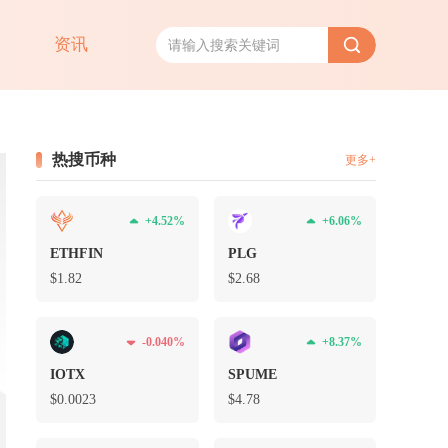
资讯
热搜币种
更多+
+4.52%
+6.06%
ETHFIN
PLG
$1.82
$2.68
-0.040%
+8.37%
IOTX
SPUME
$0.0023
$4.78