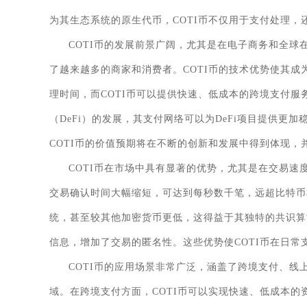
为其生态系统的原生代币，COTI币不仅用于支付处理
COTI币的发展前景广阔，尤其是在电子商务和全
了越来越多的商家和消费者。COTI币的技术优势使其
理时间，而COTI币可以提供快速、低成本的跨境支付服
（DeFi）的发展，其支付网络可以为DeFi项目提供
COTI币的价值预期将在不断的创新和发展中得到体现
COTI币在市场中具有显著的优势，尤其是在交易速
交易确认时间大幅缩短，可达到每秒数千笔，远超比特币
统，甚至较其他加密货币更低，这得益于其独特的共识算
信息，增加了交易的匿名性。这些优势使COTI币在日
COTI币的应用场景非常广泛，涵盖了跨境支付、线
域。在跨境支付方面，COTI币可以实现快速、低成本的