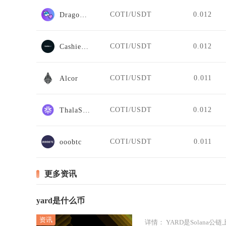
COTI/USDT
0.012
DragonSwap
COTI/USDT
0.012
Cashierest
COTI/USDT
0.011
Alcor
COTI/USDT
0.012
ThalaSwap
COTI/USDT
0.011
ooobtc
更多资讯
yard是什么币
详情：
YARD是Solana公链上去中心化金融协议SolyardFinance发行的原生功能型代币，全称为