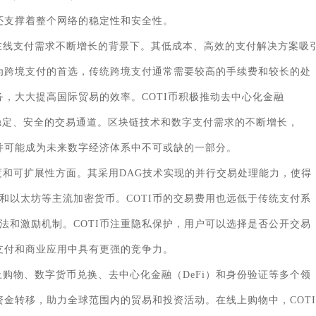
，还支撑着整个网络的稳定性和安全性。
球在线支付需求不断增长的背景下。其低成本、高效的支付解决方案吸
成为跨境支付的首选，传统跨境支付通常需要较高的手续费和较长的处
务，大大提高国际贸易的效率。COTI币积极推动去中心化金融
更加稳定、安全的交易通道。区块链技术和数字支付需求的不断增长，
，并可能成为未来数字经济体系中不可或缺的一部分。
度和可扩展性方面。其采用DAG技术实现的并行交易处理能力，使得
和以太坊等主流加密货币。COTI币的交易费用也远低于传统支付系
法和激励机制。COTI币注重隐私保护，用户可以选择是否公开交易
常支付和商业应用中具有更强的竞争力。
上购物、数字货币兑换、去中心化金融（DeFi）和身份验证等多个领
资金转移，助力全球范围内的贸易和投资活动。在线上购物中，COTI