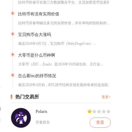
比特币价值可在第三方数据聚合平台、主流加密货币交易所、专业行...
比特币有没有实用价值
比特币具备明确且多元的实用价值，并非单纯的投机标的，其价值扎...
宝贝狗币会大涨吗
截至2026年4月7日，宝贝狗币（BabyDogeCoin）...
大零币是什么币种啊
大零币（ZEC，Zcash）是2016年10月诞生的、主打金...
怎么看btc的持币情况
截至2026年4月初，BTC持币结构呈现长期持有者控盘加剧、...
热门交易所
更多+
解
初
Polaris
性
查看
开曼群岛