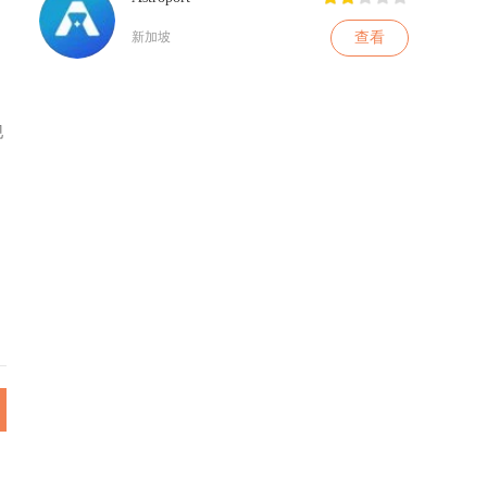
查看
新加坡
现