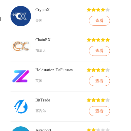
CryptoX
引
查看
美国
ChainEX
查看
加拿大
Holdstation DeFutures
查看
英国
BitTrade
查看
塞舌尔
Astroport