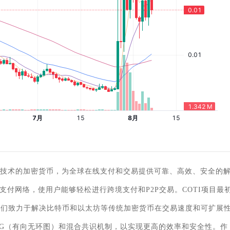
是一种基于区块链技术的加密货币，为全球在线支付和交易提供可靠、高效、安全的
付网络，使用户能够轻松进行跨境支付和P2P交易。COTI项目最
，他们致力于解决比特币和以太坊等传统加密货币在交易速度和可扩展
AG（有向无环图）和混合共识机制，以实现更高的效率和安全性。作