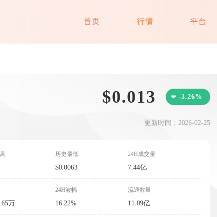
首页
行情
平台
$0.013
-3.26%
更新时间：2026-02-25
高
历史最低
24H成交量
$0.0063
7.44亿
24H波幅
流通数量
7.65万
16.22%
11.09亿