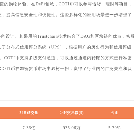
的购物体验。在DeFi领域，COTI币可以参与借贷、理财等项目，
验证，提高信息安全性和便捷性。这些多样化的应用场景进一步增强了
设计。其采用的Trustchain技术结合了DAG和区块链的优点，实
入了分布式信用评分系统（UPS），根据用户的历史行为和信用评级
。COTI币支持多级支付通道，可以通过通道内转账的方式进行私密
COTI币在加密货币市场中独树一帜，赢得了行业内的广泛关注和认
24H成交量
24H交易额($)
占比
7.36亿
935.06万
5.79%